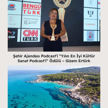
Şehir Ajandası Podcast’i “Yılın En İyi Kültür
Sanat Podcast’i” Ödülü – Gizem Ertürk