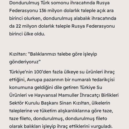
Dondurulmuş Türk somonu ihracatında Rusya
Federasyonu 136 milyon dolarlık taleple açık ara
birinci olurken, dondurulmuş alabalık ihracatında
da 22 milyon dolarlık taleple Rusya Federasyonu
birinci ülke oldu.
Kızıltan: “Balıklarımızı talebe göre işleyip
gönderiyoruz”
Türkiye’nin 100’den fazla ülkeye su ürünleri ihraç
ettiğini, Avrupa pazarının bir numaralı tedarikçisi
konumuna geldiğini dile getiren Türkiye Su
Ürünleri ve Hayvansal Mamuller İhracatçı Birlikleri
Sektör Kurulu Başkanı Sinan Kızıltan, ülkelerin
taleplerine ve tüketim alışkanlıklarına göre taze,
taze fileto, dondurulmuş, dondurulmuş fileto
olarak balıkları işleyip ihraç ettiklerini vurguladı.