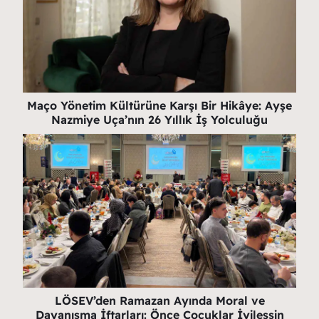
Maço Yönetim Kültürüne Karşı Bir Hikâye: Ayşe
Nazmiye Uça’nın 26 Yıllık İş Yolculuğu
LÖSEV’den Ramazan Ayında Moral ve
Dayanışma İftarları: Önce Çocuklar İyileşsin