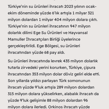
Türkiye’nin su ürünleri ihracatı 2023 yılının ocak-
ekim döneminde yüzde 6’lık artışla 1 milyar 321
milyon dolardan 1 milyar 404 milyon dolara çıktı.
Türkiye’nin su ürünleri ihracatının 947 milyon
dolarlık dilimi Ege Su Ürünleri ve Hayvansal
Mamuller İhracatçıları Birliği üyelerince
gerçekleştirildi. Ege Bölgesi, su ürünleri
ihracatından yüzde 68 pay aldı.
Su ürünleri ihracatında levrek 435 milyon dolarlık
tutarla zirvedeki yerini korurken, Türkiye, çipura
ihracatından 353 milyon dolar döviz geliri elde etti.
Son yıllarda yıldızı parlayan Türk somonunun
ihracatı yüzde 9’luk artışla 289 milyon dolardan
315 milyon dolara yükselirken, alabalık ihracatı da
yüzde 9’luk gelişimle 88 milyon dolardan 96
milyon dolara ilerledi. Orkinos ihracatı yüzde