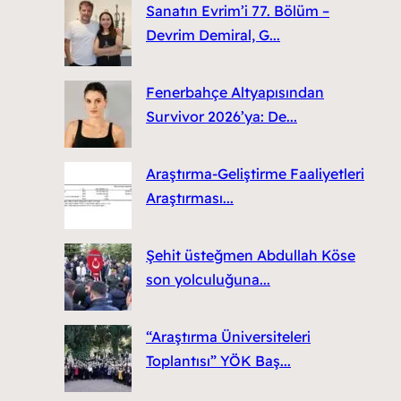
Sanatın Evrim’i 77. Bölüm –
Devrim Demiral, G...
Fenerbahçe Altyapısından
Survivor 2026’ya: De...
Araştırma-Geliştirme Faaliyetleri
Araştırması...
Şehit üsteğmen Abdullah Köse
son yolculuğuna...
“Araştırma Üniversiteleri
Toplantısı” YÖK Baş...