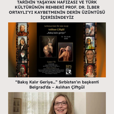
TARİHİN YAŞAYAN HAFIZASI VE TÜRK
KÜLTÜRÜNÜN REHBERİ PROF. DR. İLBER
ORTAYLI’YI KAYBETMENİN DERİN ÜZÜNTÜSÜ
İÇERİSİNDEYİZ
“Bakış Kalır Geriye…” Sırbistan’ın başkenti
Belgrad’da – Aslıhan Çiftgül