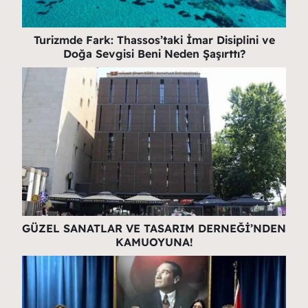
Turizmde Fark: Thassos’taki İmar Disiplini ve
Doğa Sevgisi Beni Neden Şaşırttı?
GÜZEL SANATLAR VE TASARIM DERNEĞİ’NDEN
KAMUOYUNA!