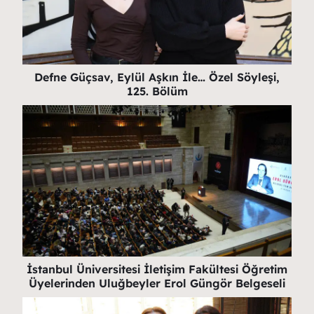
Defne Güçsav, Eylül Aşkın İle… Özel Söyleşi,
125. Bölüm
İstanbul Üniversitesi İletişim Fakültesi Öğretim
Üyelerinden Uluğbeyler Erol Güngör Belgeseli