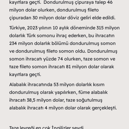
kayıtlara geçti. Dondurulmuş çipuraya talep 46
milyon dolar olurken, dondurulmuş fileto
çipuradan 30 milyon dolar döviz geliri elde edildi.
Türkiye, 2023 yılının 10 aylık döneminde 315 milyon
dolarlık Türk somonu ihraç ederken, bu ihracatın
234 milyon dolarlık bölümü dondurulmuş somon
ve dondurulmuş fileto somon oldu. Dondurulmuş
somon ihracatı yüzde 74 olurken, taze somon ve
taze fileto somon ihracatı 81 milyon dolar olarak
kayıtlara geçti.
Alabalık ihracatında 53 milyon dolarlık kısım
dondurulmuş olarak yapılırken, füme alabalık
ihracatı 38,5 milyon dolar, taze soğutulmuş
alabalık ihracatı 4 milyon dolar olarak gerçekleşti.
Taze levreği en çok İngilizler sevdi