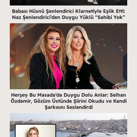
Babası Hüsnü Şenlendirici Klarnetiyle Eşlik Etti:
Naz Şenlendirici’den Duygu Yüklü “Sahibi Yok”
Herşey Bu Masada’da Duygu Dolu Anlar: Selhan
Özdemir, Gözüm Üstünde Şiirini Okudu ve Kendi
Şarkısını Seslendirdi