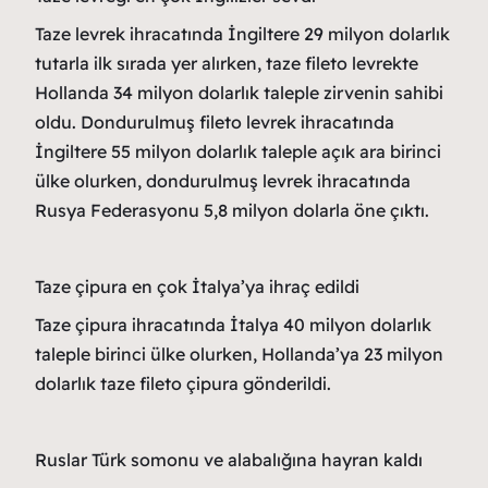
Taze levrek ihracatında İngiltere 29 milyon dolarlık
tutarla ilk sırada yer alırken, taze fileto levrekte
Hollanda 34 milyon dolarlık taleple zirvenin sahibi
oldu. Dondurulmuş fileto levrek ihracatında
İngiltere 55 milyon dolarlık taleple açık ara birinci
ülke olurken, dondurulmuş levrek ihracatında
Rusya Federasyonu 5,8 milyon dolarla öne çıktı.
Taze çipura en çok İtalya’ya ihraç edildi
Taze çipura ihracatında İtalya 40 milyon dolarlık
taleple birinci ülke olurken, Hollanda’ya 23 milyon
dolarlık taze fileto çipura gönderildi.
Ruslar Türk somonu ve alabalığına hayran kaldı