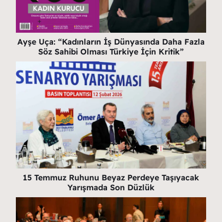
Ayşe Uça: “Kadınların İş Dünyasında Daha Fazla
Söz Sahibi Olması Türkiye İçin Kritik”
15 Temmuz Ruhunu Beyaz Perdeye Taşıyacak
Yarışmada Son Düzlük