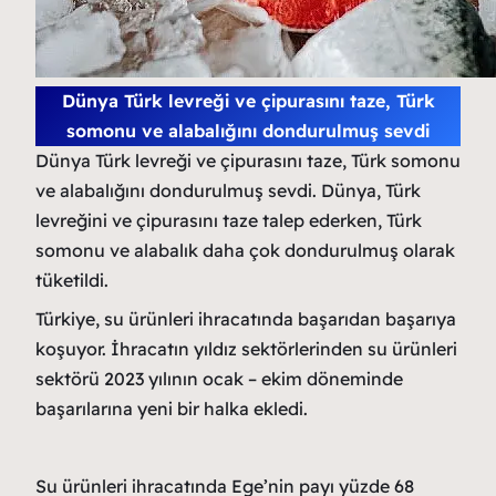
Dünya Türk levreği ve çipurasını taze, Türk
somonu ve alabalığını dondurulmuş sevdi
Dünya Türk levreği ve çipurasını taze, Türk somonu
ve alabalığını dondurulmuş sevdi. Dünya, Türk
levreğini ve çipurasını taze talep ederken, Türk
somonu ve alabalık daha çok dondurulmuş olarak
tüketildi.
Türkiye, su ürünleri ihracatında başarıdan başarıya
koşuyor. İhracatın yıldız sektörlerinden su ürünleri
sektörü 2023 yılının ocak – ekim döneminde
başarılarına yeni bir halka ekledi.
Su ürünleri ihracatında Ege’nin payı yüzde 68