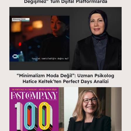
Değişmez” Tüm Dijital Platformlarda
“Minimalizm Moda Değil”: Uzman Psikolog
Hatice Keltek’ten Perfect Days Analizi