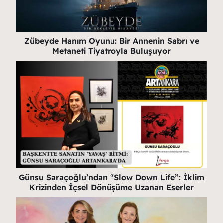
Zübeyde Hanım Oyunu: Bir Annenin Sabrı ve
Metaneti Tiyatroyla Buluşuyor
Günsu Saraçoğlu’ndan “Slow Down Life”: İklim
Krizinden İçsel Dönüşüme Uzanan Eserler