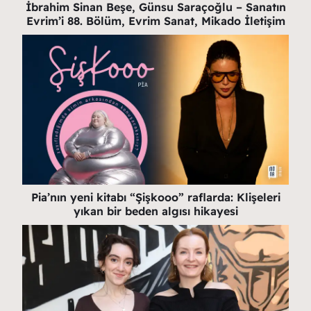
İbrahim Sinan Beşe, Günsu Saraçoğlu – Sanatın
Evrim’i 88. Bölüm, Evrim Sanat, Mikado İletişim
Pia’nın yeni kitabı “Şişkooo” raflarda: Klişeleri
yıkan bir beden algısı hikayesi