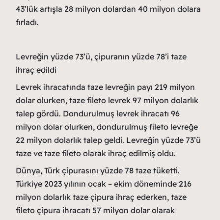
43’lük artışla 28 milyon dolardan 40 milyon dolara
fırladı.
Levreğin yüzde 73’ü, çipuranın yüzde 78’i taze
ihraç edildi
Levrek ihracatında taze levreğin payı 219 milyon
dolar olurken, taze fileto levrek 97 milyon dolarlık
talep gördü. Dondurulmuş levrek ihracatı 96
milyon dolar olurken, dondurulmuş fileto levreğe
22 milyon dolarlık talep geldi. Levreğin yüzde 73’ü
taze ve taze fileto olarak ihraç edilmiş oldu.
Dünya, Türk çipurasını yüzde 78 taze tüketti.
Türkiye 2023 yılının ocak – ekim döneminde 216
milyon dolarlık taze çipura ihraç ederken, taze
fileto çipura ihracatı 57 milyon dolar olarak