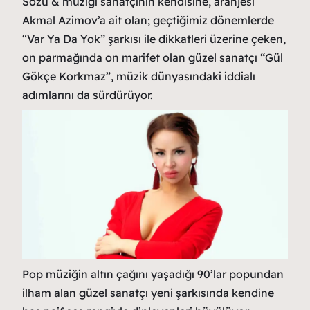
Sözü & müziği sanatçının kendisine, aranjesi
Akmal Azimov’a ait olan; geçtiğimiz dönemlerde
“Var Ya Da Yok” şarkısı ile dikkatleri üzerine çeken,
on parmağında on marifet olan güzel sanatçı “Gül
Gökçe Korkmaz”, müzik dünyasındaki iddialı
adımlarını da sürdürüyor.
Pop müziğin altın çağını yaşadığı 90’lar popundan
ilham alan güzel sanatçı yeni şarkısında kendine