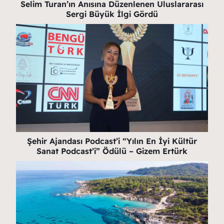
Selim Turan’ın Anısına Düzenlenen Uluslararası
Sergi Büyük İlgi Gördü
Şehir Ajandası Podcast’i “Yılın En İyi Kültür
Sanat Podcast’i” Ödülü – Gizem Ertürk