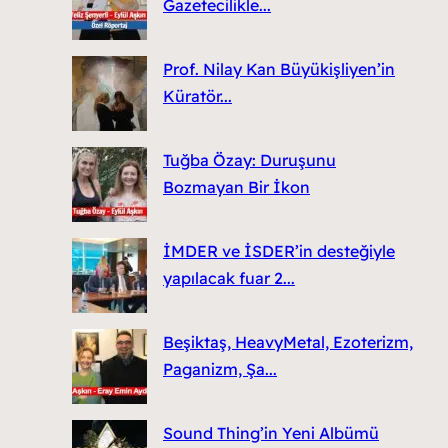
Gazetecilikle...
Prof. Nilay Kan Büyükişliyen’in
Küratör...
Tuğba Özay: Duruşunu
Bozmayan Bir İkon
İMDER ve İSDER’in desteğiyle
yapılacak fuar 2...
Beşiktaş, HeavyMetal, Ezoterizm,
Paganizm, Şa...
Sound Thing’in Yeni Albümü