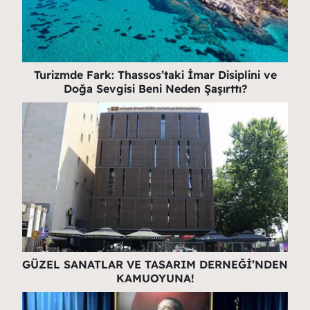
Turizmde Fark: Thassos’taki İmar Disiplini ve
Doğa Sevgisi Beni Neden Şaşırttı?
GÜZEL SANATLAR VE TASARIM DERNEĞİ’NDEN
KAMUOYUNA!