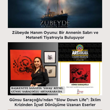
Zübeyde Hanım Oyunu: Bir Annenin Sabrı ve
Metaneti Tiyatroyla Buluşuyor
Günsu Saraçoğlu’ndan “Slow Down Life”: İklim
Krizinden İçsel Dönüşüme Uzanan Eserler