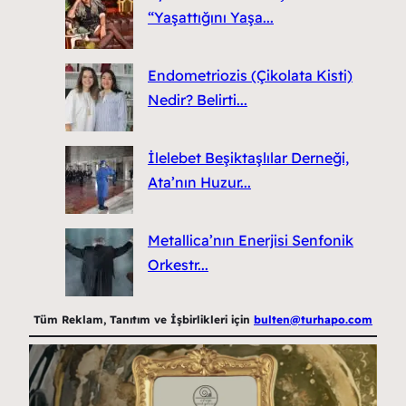
“Yaşattığını Yaşa...
Endometriozis (Çikolata Kisti)
Nedir? Belirti...
İlelebet Beşiktaşlılar Derneği,
Ata’nın Huzur...
Metallica’nın Enerjisi Senfonik
Orkestr...
Tüm Reklam, Tanıtım ve İşbirlikleri için
bulten@turhapo.com