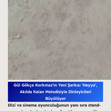
Gül Gökçe Korkmaz’ın Yeni Şarkısı ‘Heyya’,
Akılda Kalan Melodisiyle Dinleyicileri
Büyülüyor
Dizi ve sinema oyunculuğunun yanı sıra stand-