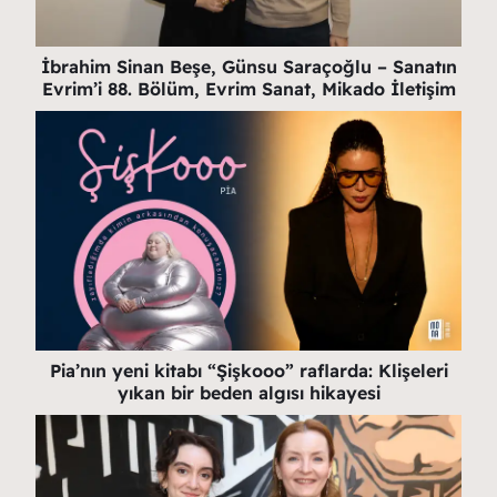
İbrahim Sinan Beşe, Günsu Saraçoğlu – Sanatın
Evrim’i 88. Bölüm, Evrim Sanat, Mikado İletişim
Pia’nın yeni kitabı “Şişkooo” raflarda: Klişeleri
yıkan bir beden algısı hikayesi