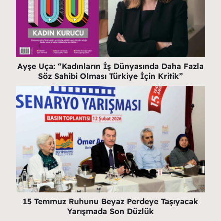
Ayşe Uça: “Kadınların İş Dünyasında Daha Fazla
Söz Sahibi Olması Türkiye İçin Kritik”
15 Temmuz Ruhunu Beyaz Perdeye Taşıyacak
Yarışmada Son Düzlük