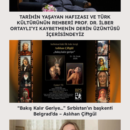
TARİHİN YAŞAYAN HAFIZASI VE TÜRK
KÜLTÜRÜNÜN REHBERİ PROF. DR. İLBER
ORTAYLI’YI KAYBETMENİN DERİN ÜZÜNTÜSÜ
İÇERİSİNDEYİZ
“Bakış Kalır Geriye…” Sırbistan’ın başkenti
Belgrad’da – Aslıhan Çiftgül