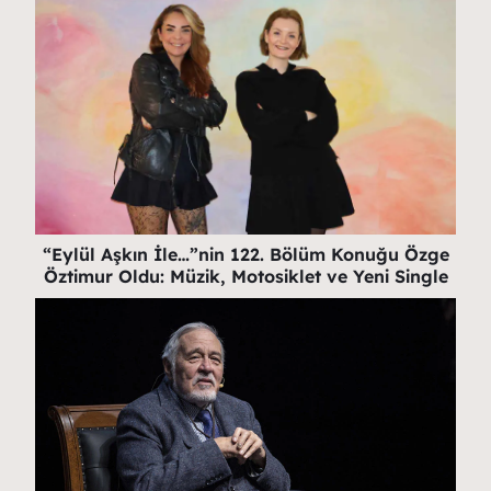
“Eylül Aşkın İle…”nin 122. Bölüm Konuğu Özge
Öztimur Oldu: Müzik, Motosiklet ve Yeni Single