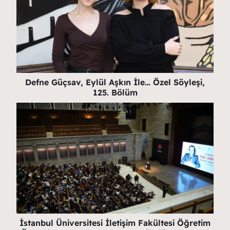
Defne Güçsav, Eylül Aşkın İle… Özel Söyleşi,
125. Bölüm
İstanbul Üniversitesi İletişim Fakültesi Öğretim