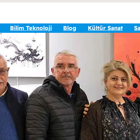
Bilim Teknoloji
Blog
Kültür Sanat
Sa
Popü