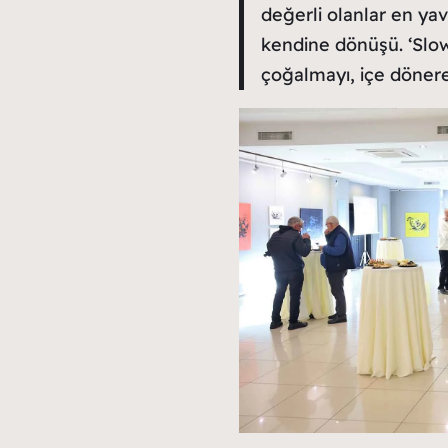
değerli olanlar en ya
kendine dönüşü. ‘Slow
çoğalmayı, içe dönere