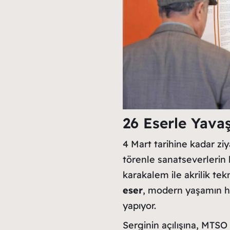
26 Eserle Yavaş
4 Mart tarihine kadar zi
törenle sanatseverlerin 
karakalem ile akrilik tek
eser
, modern yaşamın hız
yapıyor.
Serginin açılışına, MTSO