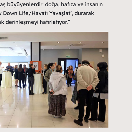
vaş büyüyenlerdir: doğa, hafıza ve insanın
 Down Life/Hayatı Yavaşlat’, durarak
k derinleşmeyi hatırlatıyor.”