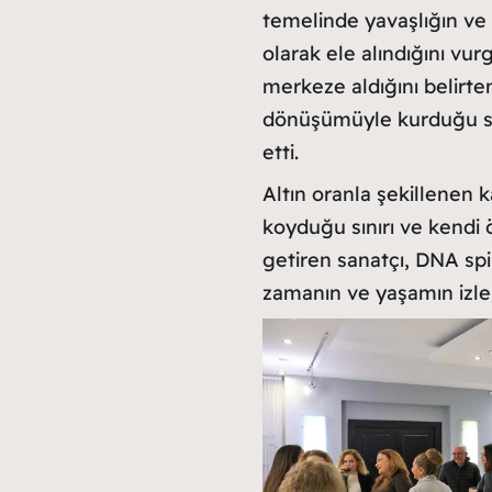
temelinde yavaşlığın ve 
olarak ele alındığını vu
merkeze aldığını belirten
dönüşümüyle kurduğu sar
etti.
Altın oranla şekillenen 
koyduğu sınırı ve kendi 
getiren sanatçı, DNA spi
zamanın ve yaşamın izleri