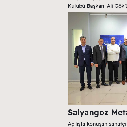
Kulübü Başkanı Ali Gök’ü
Salyangoz Meta
Açılışta konuşan sanatç