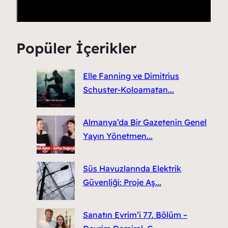
Popüler İçerikler
Elle Fanning ve Dimitrius
Schuster-Koloamatan...
Almanya’da Bir Gazetenin Genel
Yayın Yönetmen...
Süs Havuzlarında Elektrik
Güvenliği: Proje Aş...
Sanatın Evrim’i 77. Bölüm –