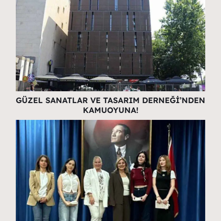
GÜZEL SANATLAR VE TASARIM DERNEĞİ’NDEN
KAMUOYUNA!