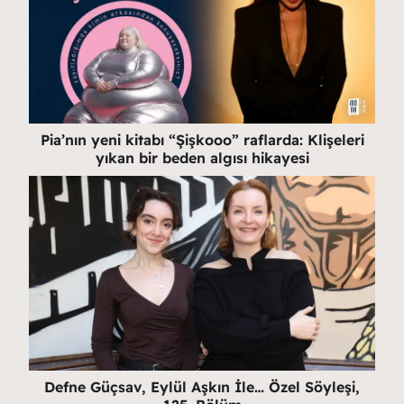
Pia’nın yeni kitabı “Şişkooo” raflarda: Klişeleri
yıkan bir beden algısı hikayesi
Defne Güçsav, Eylül Aşkın İle… Özel Söyleşi,