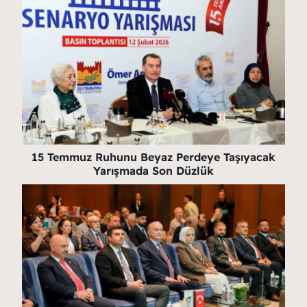
15 Temmuz Ruhunu Beyaz Perdeye Taşıyacak
Yarışmada Son Düzlük