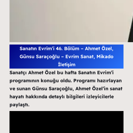
Sanatın Evrim’i 46. Bölüm – Ahmet Özel,
Günsu Saraçoğlu – Evrim Sanat, Mikado
İletişim
Sanatçı Ahmet Özel bu hafta Sanatın Evrim’i
programının konuğu oldu. Programı hazırlayan
ve sunan Günsu Saraçoğlu, Ahmet Özel’in sanat
hayatı hakkında detaylı bilgileri izleyicilerle
paylaştı.