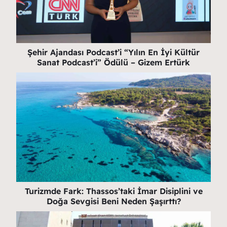
Şehir Ajandası Podcast’i “Yılın En İyi Kültür
Sanat Podcast’i” Ödülü – Gizem Ertürk
Turizmde Fark: Thassos’taki İmar Disiplini ve
Doğa Sevgisi Beni Neden Şaşırttı?