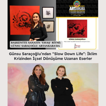
Günsu Saraçoğlu’ndan “Slow Down Life”: İklim
Krizinden İçsel Dönüşüme Uzanan Eserler