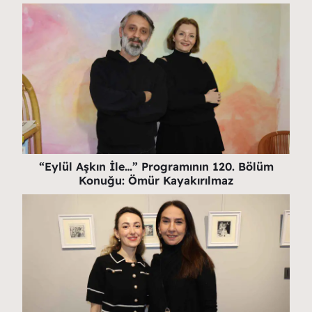
“Eylül Aşkın İle…” Programının 120. Bölüm
Konuğu: Ömür Kayakırılmaz