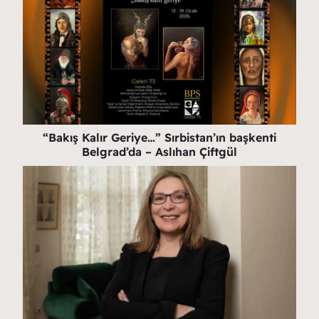
“Bakış Kalır Geriye…” Sırbistan’ın başkenti
Belgrad’da – Aslıhan Çiftgül