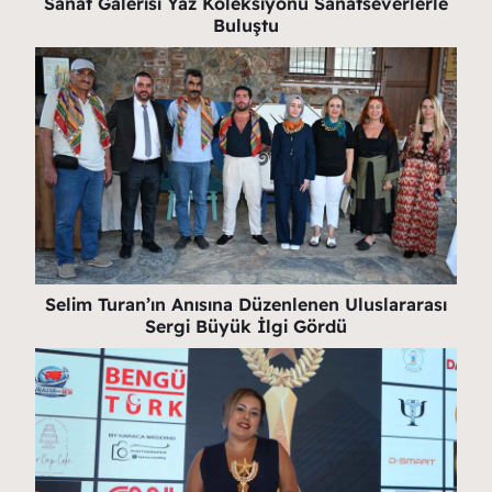
Sanat Galerisi Yaz Koleksiyonu Sanatseverlerle
Buluştu
Selim Turan’ın Anısına Düzenlenen Uluslararası
Sergi Büyük İlgi Gördü