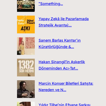
“Something...
Yapay Zekâ ile Pazarlamada
Stratejik Avantaj:...
Sanem Barlas Kantar’ın
Küratörlüğünde &...
Hakan Sinangil’in Askerlik
Döneminden Acı-Tat...
Marcin Konser Biletleri Satışta:
Nereden ve N...
Yıldız Tilbe’nin Efsane Şarkısı