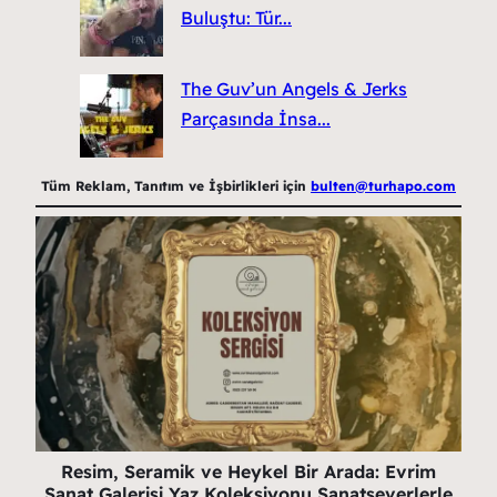
Buluştu: Tür...
The Guv’un Angels & Jerks
Parçasında İnsa...
Tüm Reklam, Tanıtım ve İşbirlikleri için
bulten@turhapo.com
Resim, Seramik ve Heykel Bir Arada: Evrim
Sanat Galerisi Yaz Koleksiyonu Sanatseverlerle