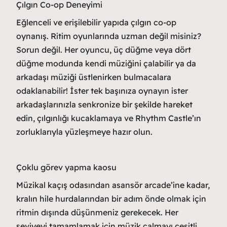
Çılgın Co-op Deneyimi
Eğlenceli ve erişilebilir yapıda çılgın co-op
oynanış. Ritim oyunlarında uzman değil misiniz?
Sorun değil. Her oyuncu, üç düğme veya dört
düğme modunda kendi müziğini çalabilir ya da
arkadaşı müziği üstlenirken bulmacalara
odaklanabilir! İster tek başınıza oynayın ister
arkadaşlarınızla senkronize bir şekilde hareket
edin, çılgınlığı kucaklamaya ve Rhythm Castle’ın
zorluklarıyla yüzleşmeye hazır olun.
Çoklu görev yapma kaosu
Müzikal kaçış odasından asansör arcade’ine kadar,
kralın hile hurdalarından bir adım önde olmak için
ritmin dışında düşünmeniz gerekecek. Her
seviyeyi tamamlamak için müzik çalmayı çeşitli