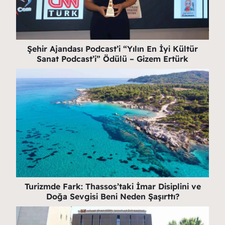
Şehir Ajandası Podcast’i “Yılın En İyi Kültür
Sanat Podcast’i” Ödülü – Gizem Ertürk
Turizmde Fark: Thassos’taki İmar Disiplini ve
Doğa Sevgisi Beni Neden Şaşırttı?