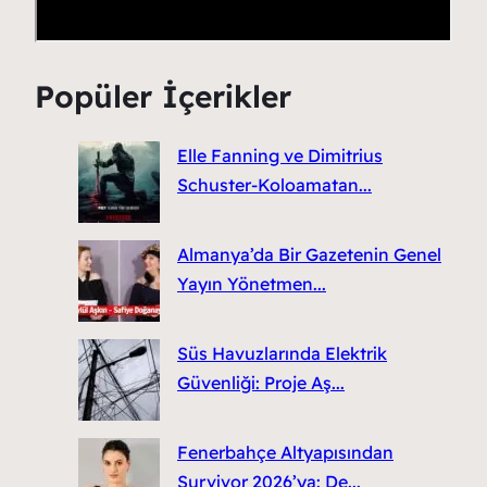
Popüler İçerikler
Elle Fanning ve Dimitrius
Schuster-Koloamatan...
Almanya’da Bir Gazetenin Genel
Yayın Yönetmen...
Süs Havuzlarında Elektrik
Güvenliği: Proje Aş...
Fenerbahçe Altyapısından
Survivor 2026’ya: De...