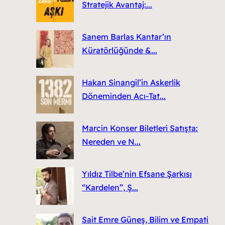
Stratejik Avantaj:...
Sanem Barlas Kantar’ın
Küratörlüğünde &...
Hakan Sinangil’in Askerlik
Döneminden Acı-Tat...
Marcin Konser Biletleri Satışta:
Nereden ve N...
Yıldız Tilbe’nin Efsane Şarkısı
“Kardelen”, Ş...
Sait Emre Güneş, Bilim ve Empati