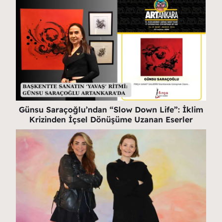
Günsu Saraçoğlu’ndan “Slow Down Life”: İklim
Krizinden İçsel Dönüşüme Uzanan Eserler