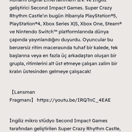
geliştirici Second Impact Games. Super Crazy
Rhythm Castle’ın bugün itibarıyla PlayStation®5,
PlayStation®4, Xbox Series X|S, Xbox One, Steam®
ve Nintendo Switch™ platformlarında dünya
çapında yayınlandığını duyurdu. Oyuncular bu
benzersiz ritim macerasında tuhaf bir kalede, tek
başlarına veya en fazla üç arkadaştan oluşan bir
grupla, ritimlerini alt üst etmeye çalışan zalim bir
kralın üstesinden gelmeye çalışacak!
【Lansman
Fragmanı】 https://youtu.be/IRQTnC_4EAE
İngiliz mikro stüdyo Second Impact Games
tarafından geliştirilen Super Crazy Rhythm Castle,