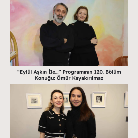
“Eylül Aşkın İle…” Programının 120. Bölüm
Konuğu: Ömür Kayakırılmaz