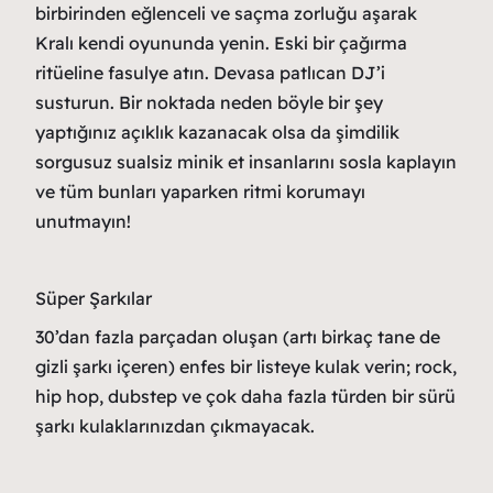
birbirinden eğlenceli ve saçma zorluğu aşarak
Kralı kendi oyununda yenin. Eski bir çağırma
ritüeline fasulye atın. Devasa patlıcan DJ’i
susturun. Bir noktada neden böyle bir şey
yaptığınız açıklık kazanacak olsa da şimdilik
sorgusuz sualsiz minik et insanlarını sosla kaplayın
ve tüm bunları yaparken ritmi korumayı
unutmayın!
Süper Şarkılar
30’dan fazla parçadan oluşan (artı birkaç tane de
gizli şarkı içeren) enfes bir listeye kulak verin; rock,
hip hop, dubstep ve çok daha fazla türden bir sürü
şarkı kulaklarınızdan çıkmayacak.