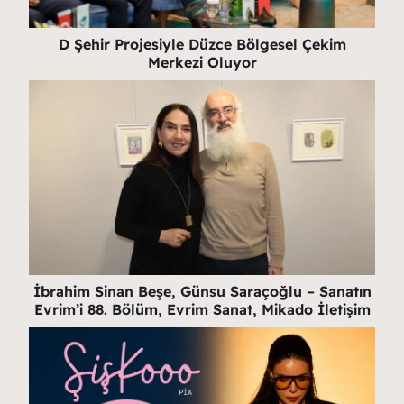
D Şehir Projesiyle Düzce Bölgesel Çekim
Merkezi Oluyor
İbrahim Sinan Beşe, Günsu Saraçoğlu – Sanatın
Evrim’i 88. Bölüm, Evrim Sanat, Mikado İletişim