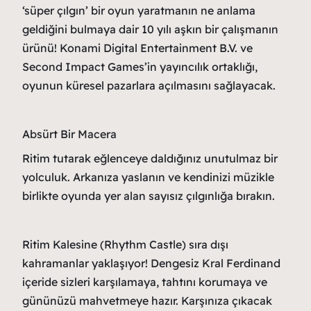
‘süper çılgın’ bir oyun yaratmanın ne anlama
geldiğini bulmaya dair 10 yılı aşkın bir çalışmanın
ürünü! Konami Digital Entertainment B.V. ve
Second Impact Games’in yayıncılık ortaklığı,
oyunun küresel pazarlara açılmasını sağlayacak.
Absürt Bir Macera
Ritim tutarak eğlenceye daldığınız unutulmaz bir
yolculuk. Arkanıza yaslanın ve kendinizi müzikle
birlikte oyunda yer alan sayısız çılgınlığa bırakın.
Ritim Kalesine (Rhythm Castle) sıra dışı
kahramanlar yaklaşıyor! Dengesiz Kral Ferdinand
içeride sizleri karşılamaya, tahtını korumaya ve
gününüzü mahvetmeye hazır. Karşınıza çıkacak