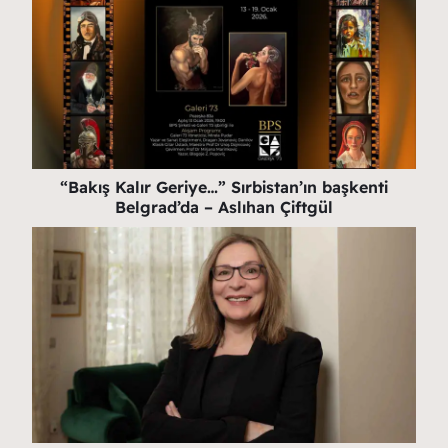
“Bakış Kalır Geriye…” Sırbistan’ın başkenti
Belgrad’da – Aslıhan Çiftgül