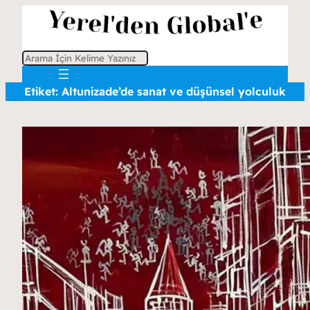
A
r
Etiket:
Altunizade’de sanat ve düşünsel yolculuk
a