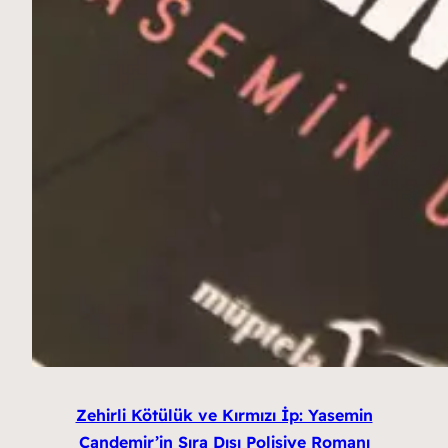
Zehirli Kötülük ve Kırmızı İp: Yasemin
Candemir’in Sıra Dışı Polisiye Romanı