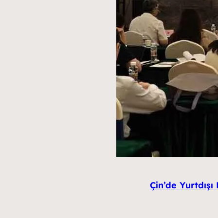
Çin’de Yurtdışı 