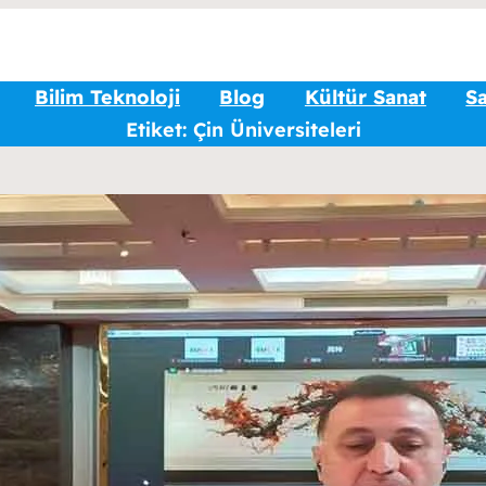
Bilim Teknoloji
Blog
Kültür Sanat
Sa
Etiket:
Çin Üniversiteleri