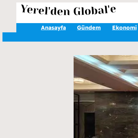
Anasayfa
Gündem
Ekonomi