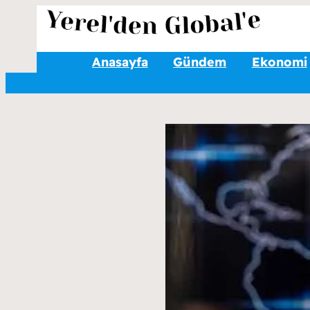
Anasayfa
Gündem
Ekonomi