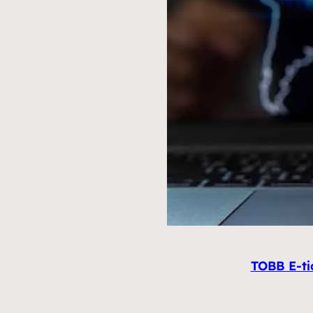
TOBB E-tic