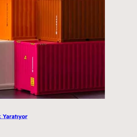
k Yaratıyor