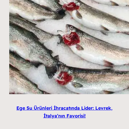
Ege Su Ürünleri İhracatında Lider: Levrek,
İtalya’nın Favorisi!