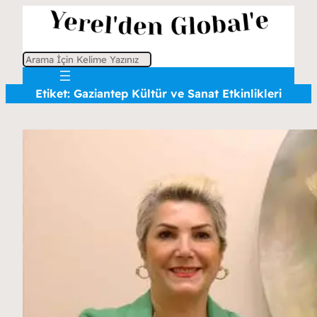
A
r
Etiket:
Gaziantep Kültür ve Sanat Etkinlikleri
a