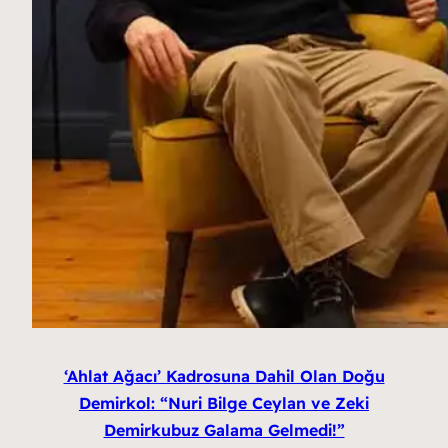
‘Ahlat Ağacı’ Kadrosuna Dahil Olan Doğu
Demirkol: “Nuri Bilge Ceylan ve Zeki
Demirkubuz Galama Gelmedi!”