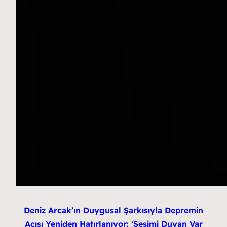
Deniz Arcak’ın Duygusal Şarkısıyla Depremin
Acısı Yeniden Hatırlanıyor: ‘Sesimi Duyan Var