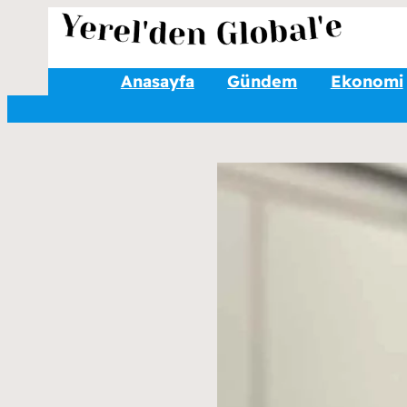
Anasayfa
Gündem
Ekonomi