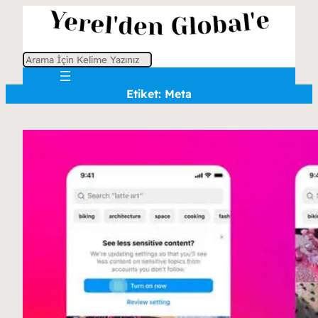
A
r
Etiket:
Meta
a