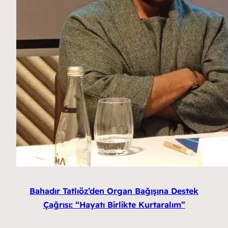
Bahadır Tatlıöz’den Organ Bağışına Destek
Çağrısı: “Hayatı Birlikte Kurtaralım”