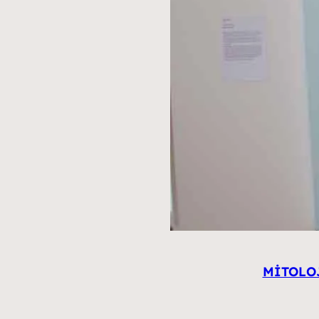
MİTOLOJİ