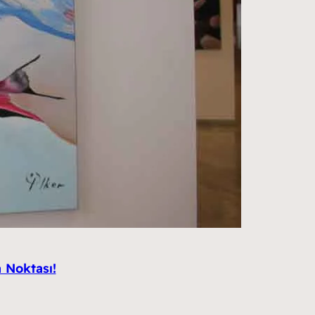
 Noktası!