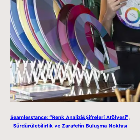
Seamlesstance: “Renk Analizi&Şifreleri Atölyesi”,
Sürdürülebilirlik ve Zarafetin Buluşma Noktası