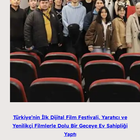
Türkiye’nin İlk Dijital Film Festivali, Yaratıcı ve
Yenilikçi Filmlerle Dolu Bir Geceye Ev Sahipliği
Yaptı