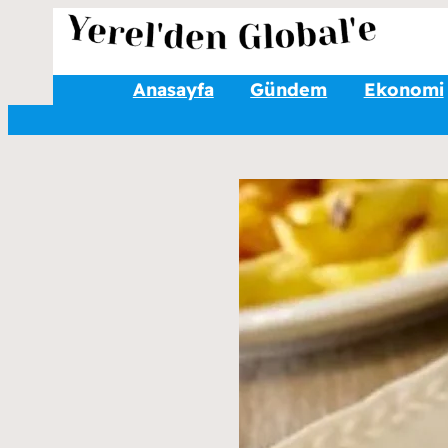
Anasayfa
Gündem
Ekonomi