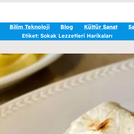
Bilim Teknoloji
Blog
Kültür Sanat
Sa
Etiket:
Sokak Lezzetleri Harikaları