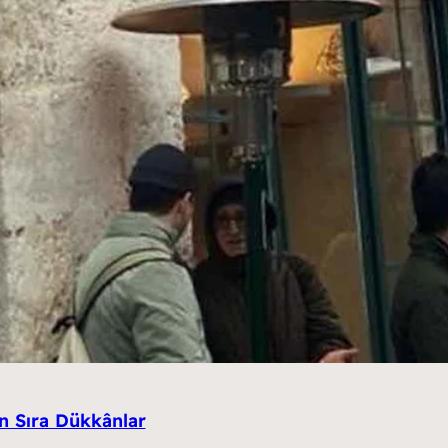
en Sıra Dükkânlar