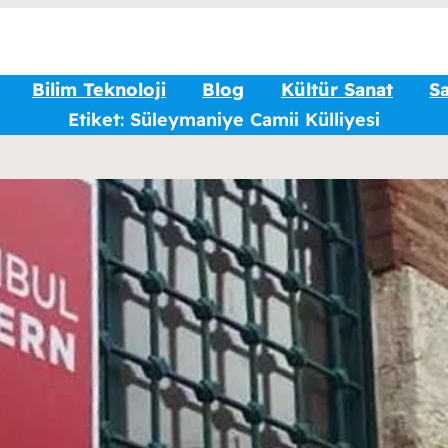
Bilim Teknoloji
Blog
Kültür Sanat
Sa
Etiket:
Süleymaniye Camii Külliyesi