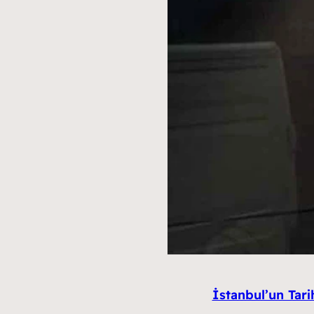
İstanbul’un Tari