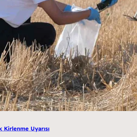
k Kirlenme Uyarısı