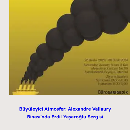
Büyüleyici Atmosfer: Alexandre Vallaury
Binası’nda Erdil Yaşaroğlu Sergisi