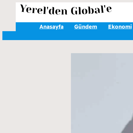
Anasayfa
Gündem
Ekonomi