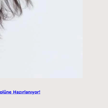
lüne Hazırlanıyor!