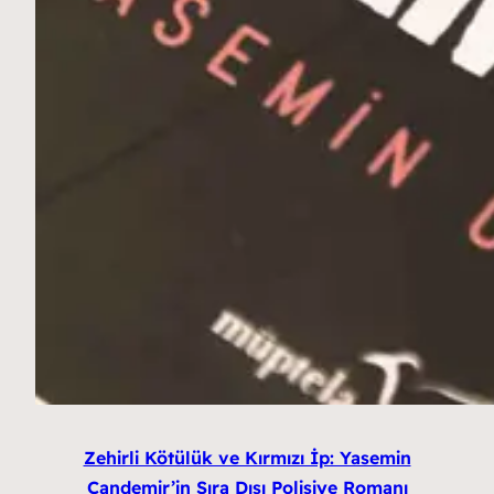
Zehirli Kötülük ve Kırmızı İp: Yasemin
Candemir’in Sıra Dışı Polisiye Romanı