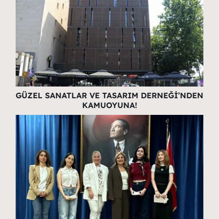
GÜZEL SANATLAR VE TASARIM DERNEĞİ’NDEN
KAMUOYUNA!