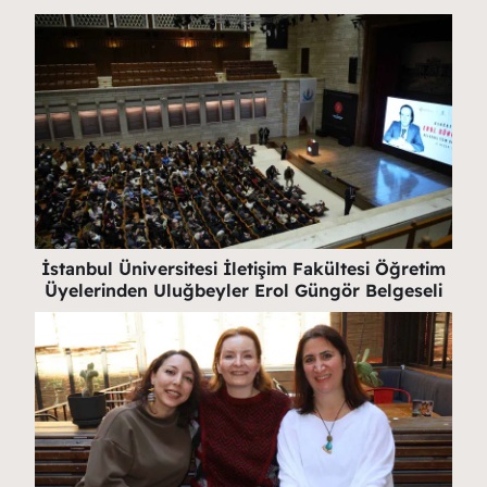
İstanbul Üniversitesi İletişim Fakültesi Öğretim
Üyelerinden Uluğbeyler Erol Güngör Belgeseli