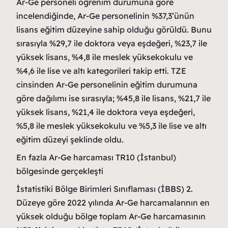
Ar-Ge personeli öğrenim durumuna göre
incelendiğinde, Ar-Ge personelinin %37,3’ünün
lisans eğitim düzeyine sahip olduğu görüldü. Bunu
sırasıyla %29,7 ile doktora veya eşdeğeri, %23,7 ile
yüksek lisans, %4,8 ile meslek yüksekokulu ve
%4,6 ile lise ve altı kategorileri takip etti. TZE
cinsinden Ar-Ge personelinin eğitim durumuna
göre dağılımı ise sırasıyla; %45,8 ile lisans, %21,7 ile
yüksek lisans, %21,4 ile doktora veya eşdeğeri,
%5,8 ile meslek yüksekokulu ve %5,3 ile lise ve altı
eğitim düzeyi şeklinde oldu.
En fazla Ar-Ge harcaması TR10 (İstanbul)
bölgesinde gerçekleşti
İstatistiki Bölge Birimleri Sınıflaması (İBBS) 2.
Düzeye göre 2022 yılında Ar-Ge harcamalarının en
yüksek olduğu bölge toplam Ar-Ge harcamasının