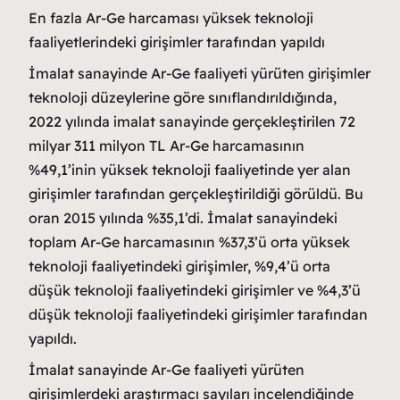
En fazla Ar-Ge harcaması yüksek teknoloji
faaliyetlerindeki girişimler tarafından yapıldı
İmalat sanayinde Ar-Ge faaliyeti yürüten girişimler
teknoloji düzeylerine göre sınıflandırıldığında,
2022 yılında imalat sanayinde gerçekleştirilen 72
milyar 311 milyon TL Ar-Ge harcamasının
%49,1’inin yüksek teknoloji faaliyetinde yer alan
girişimler tarafından gerçekleştirildiği görüldü. Bu
oran 2015 yılında %35,1’di. İmalat sanayindeki
toplam Ar-Ge harcamasının %37,3’ü orta yüksek
teknoloji faaliyetindeki girişimler, %9,4’ü orta
düşük teknoloji faaliyetindeki girişimler ve %4,3’ü
düşük teknoloji faaliyetindeki girişimler tarafından
yapıldı.
İmalat sanayinde Ar-Ge faaliyeti yürüten
girişimlerdeki araştırmacı sayıları incelendiğinde