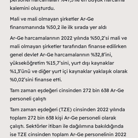
kalemini oluşturdu.
Mali ve mali olmayan şirketler Ar-Ge
finansmanında %50,2 ile ilk sırada yer aldı
Ar-Ge harcamalarının 2022 yılında %50,2’si mali ve
mali olmayan şirketler tarafından finanse edilirken
genel devlet Ar-Ge harcamalarının %32,8’ini,
yükseköğretim %15,7’sini, yurt dışı kaynaklar
%1,3’ünü ve diğer yurt içi kaynaklar yaklaşık olarak
%0,02’sini finanse etti.
Tam zaman eşdeğeri cinsinden 272 bin 638 Ar-Ge
personeli çalıştı
Tam zaman eşdeğeri (TZE) cinsinden 2022 yılında
toplam 272 bin 638 kişi Ar-Ge personeli olarak
çalıştı. Sektörler itibarı ile dağılımına bakıldığında
ise TZE cinsinden toplam Ar-Ge personelinin 2022