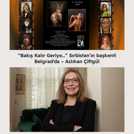
“Bakış Kalır Geriye…” Sırbistan’ın başkenti
Belgrad’da – Aslıhan Çiftgül