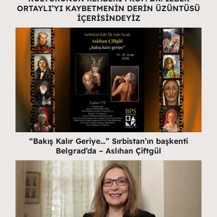
ORTAYLI’YI KAYBETMENİN DERİN ÜZÜNTÜSÜ
İÇERİSİNDEYİZ
“Bakış Kalır Geriye…” Sırbistan’ın başkenti
Belgrad’da – Aslıhan Çiftgül