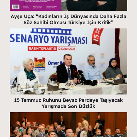
Ayşe Uça: “Kadınların İş Dünyasında Daha Fazla
Söz Sahibi Olması Türkiye İçin Kritik”
15 Temmuz Ruhunu Beyaz Perdeye Taşıyacak
Yarışmada Son Düzlük