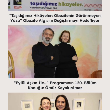
“Taşıdığımız Hikâyeler: Obezitenin Görünmeyen
Yüzü” Obezite Algısını Değiştirmeyi Hedefliyor
“Eylül Aşkın İle…” Programının 120. Bölüm
Konuğu: Ömür Kayakırılmaz