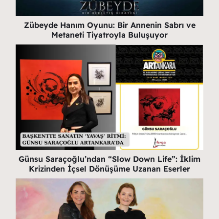
Zübeyde Hanım Oyunu: Bir Annenin Sabrı ve
Metaneti Tiyatroyla Buluşuyor
Günsu Saraçoğlu’ndan “Slow Down Life”: İklim
Krizinden İçsel Dönüşüme Uzanan Eserler