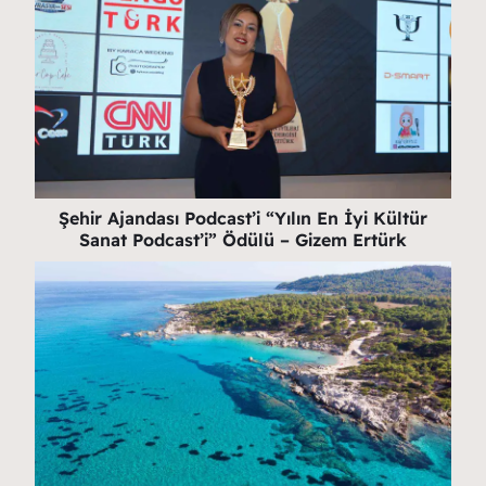
Şehir Ajandası Podcast’i “Yılın En İyi Kültür
Sanat Podcast’i” Ödülü – Gizem Ertürk