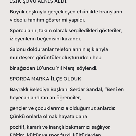
IŞIK ŞOVU ALKIŞ ALDI
Büyük coşkuyla gerçekleşen etkinlikte branşların
videolu tanıtım gösterimi yapıldı.
Sporcuların, takım olarak sergiledikleri gösteriler,
izleyenlerin beğenisini kazandı.
Salonu dolduranlar telefonlarının ışıklarıyla
muhteşem görüntüler oluştururken hep
bir ağızdan 10’uncu Yıl Marşı söylendi.
SPORDA MARKA İLÇE OLDUK
Bayraklı Belediye Başkanı Serdar Sandal, “Beni en
heyecanlandıran an öğrenciler,
gençler ve çocuklarımızla olduğumuz anlardır.
Çünkü onlarla olmak hayata daha
pozitif, kararlı ve inançlı bakmamızı sağlıyor.
Eğitim, kültür ve spor farklı kültürlerden