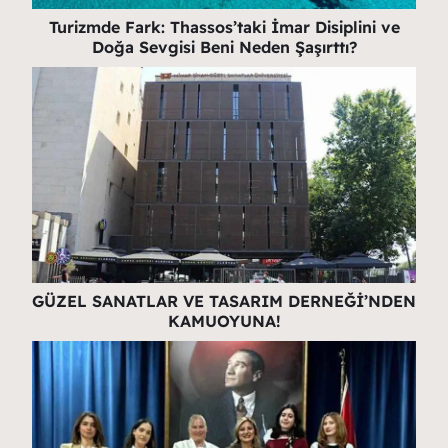
Turizmde Fark: Thassos’taki İmar Disiplini ve
Doğa Sevgisi Beni Neden Şaşırttı?
GÜZEL SANATLAR VE TASARIM DERNEĞİ’NDEN
KAMUOYUNA!