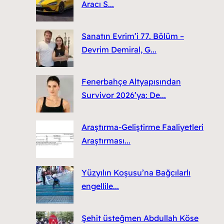
Aracı S...
Sanatın Evrim’i 77. Bölüm –
Devrim Demiral, G...
Fenerbahçe Altyapısından
Survivor 2026’ya: De...
Araştırma-Geliştirme Faaliyetleri
Araştırması...
Yüzyılın Koşusu’na Bağcılarlı
engellile...
Şehit üsteğmen Abdullah Köse