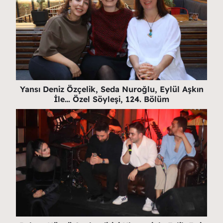
Yansı Deniz Özçelik, Seda Nuroğlu, Eylül Aşkın
İle… Özel Söyleşi, 124. Bölüm