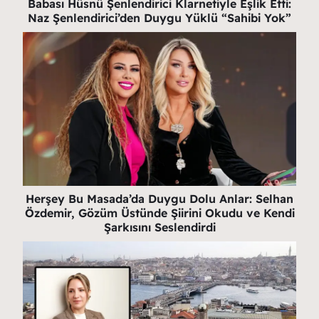
Babası Hüsnü Şenlendirici Klarnetiyle Eşlik Etti:
Naz Şenlendirici’den Duygu Yüklü “Sahibi Yok”
Herşey Bu Masada’da Duygu Dolu Anlar: Selhan
Özdemir, Gözüm Üstünde Şiirini Okudu ve Kendi
Şarkısını Seslendirdi