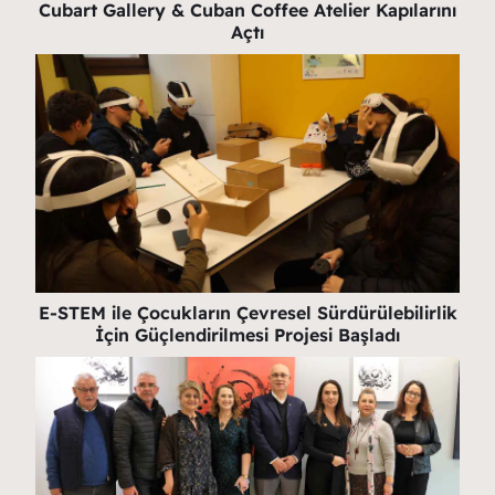
Cubart Gallery & Cuban Coffee Atelier Kapılarını
Açtı
E-STEM ile Çocukların Çevresel Sürdürülebilirlik
İçin Güçlendirilmesi Projesi Başladı