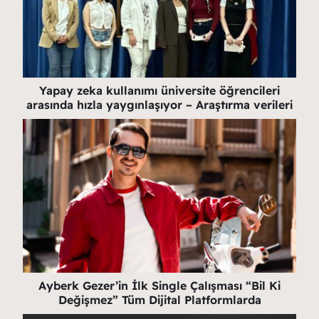
Yapay zeka kullanımı üniversite öğrencileri
arasında hızla yaygınlaşıyor – Araştırma verileri
Ayberk Gezer’in İlk Single Çalışması “Bil Ki
Değişmez” Tüm Dijital Platformlarda