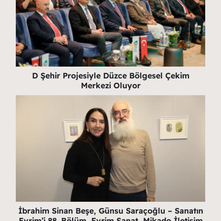
D Şehir Projesiyle Düzce Bölgesel Çekim
Merkezi Oluyor
İbrahim Sinan Beşe, Günsu Saraçoğlu – Sanatın
Evrim’i 88. Bölüm, Evrim Sanat, Mikado İletişim