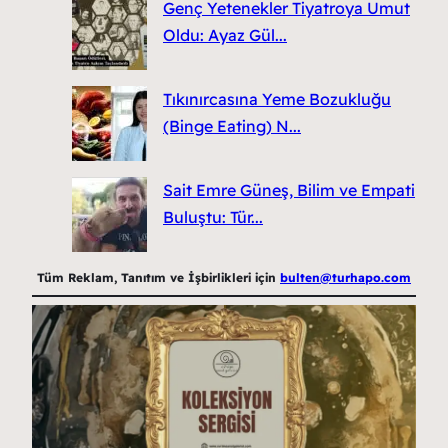
Genç Yetenekler Tiyatroya Umut
Oldu: Ayaz Gül...
Tıkınırcasına Yeme Bozukluğu
(Binge Eating) N...
Sait Emre Güneş, Bilim ve Empati
Buluştu: Tür...
Tüm Reklam, Tanıtım ve İşbirlikleri için
bulten@turhapo.com