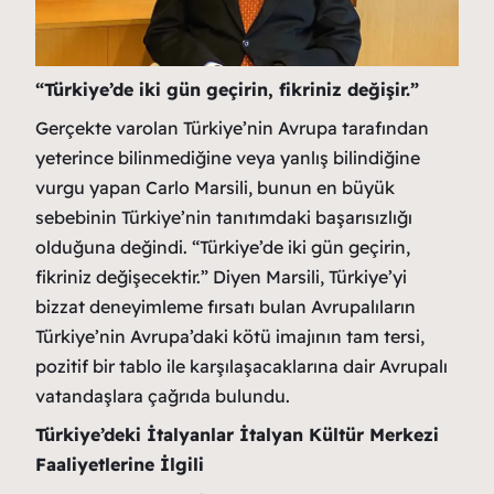
“Türkiye’de iki gün geçirin, fikriniz değişir.”
Gerçekte varolan Türkiye’nin Avrupa tarafından
yeterince bilinmediğine veya yanlış bilindiğine
vurgu yapan Carlo Marsili, bunun en büyük
sebebinin Türkiye’nin tanıtımdaki başarısızlığı
olduğuna değindi. “Türkiye’de iki gün geçirin,
fikriniz değişecektir.” Diyen Marsili, Türkiye’yi
bizzat deneyimleme fırsatı bulan Avrupalıların
Türkiye’nin Avrupa’daki kötü imajının tam tersi,
pozitif bir tablo ile karşılaşacaklarına dair Avrupalı
vatandaşlara çağrıda bulundu.
Türkiye’deki İtalyanlar İtalyan Kültür Merkezi
Faaliyetlerine İlgili