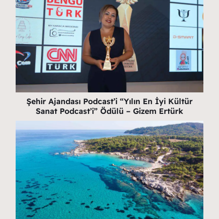
Şehir Ajandası Podcast’i “Yılın En İyi Kültür
Sanat Podcast’i” Ödülü – Gizem Ertürk