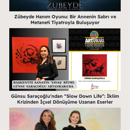
Zübeyde Hanım Oyunu: Bir Annenin Sabrı ve
Metaneti Tiyatroyla Buluşuyor
Günsu Saraçoğlu’ndan “Slow Down Life”: İklim
Krizinden İçsel Dönüşüme Uzanan Eserler