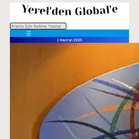
A
r
1 Haziran 2025
a