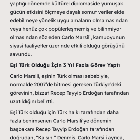
yaptığı dönemde kültürel diplomaside yumuşak
gücün etkisini ölçmeye dayalı somut veriler elde
edebilmeye yönelik uygulamaların olmamasından
veya henüz çok popülerleşmemiş ve bilinmiyor
olmasından söz eden Carlo Marsili, kamuoyunun
siyasi faaliyetler üzerinde etkili olduğu görüşünü
savundu.
Eşi Türk Olduğu İçin 3 Yıl Fazla Görev Yaptı
Carlo Marsili, eşinin Türk olması sebebiyle,
normalde 2007’de bitmesi gereken Türkiye’deki
görevinin, bizzat Recep Tayyip Erdoğan tarafından
uzatıldığını belirtti.
Eşi Türk olduğu için Türk halkı tarafından daha
fazla benimsenen Carlo Marsili’ye dönemin
başbakanı Recep Tayyip Erdoğan tarafından
doğrudan, “Kalsın.” Denmiş. Carlo Marsili ayrıca,