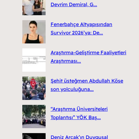
Devrim Demiral, G...
Fenerbahçe Altyapısından
Survivor 2026’ya: De...
Araştırma-Geliştirme Faaliyetleri
Araştırması...
Şehit üsteğmen Abdullah Köse
son yolculuğuna...
“Araştırma Üniversiteleri
Toplantısı” YÖK Baş...
Deniz Arcak’ın Duygusal