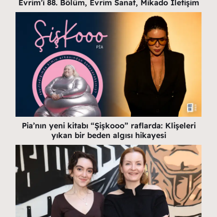
Evrim’i 88. Bölüm, Evrim Sanat, Mikado İletişim
Pia’nın yeni kitabı “Şişkooo” raflarda: Klişeleri
yıkan bir beden algısı hikayesi