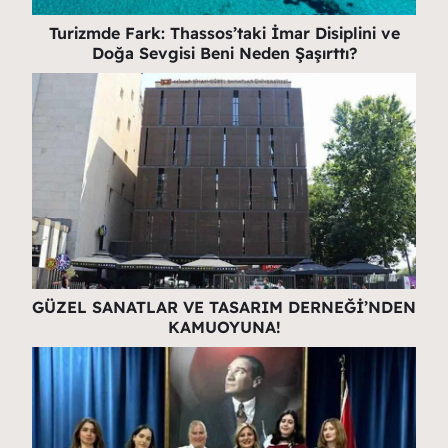
Turizmde Fark: Thassos’taki İmar Disiplini ve
Doğa Sevgisi Beni Neden Şaşırttı?
GÜZEL SANATLAR VE TASARIM DERNEĞİ’NDEN
KAMUOYUNA!