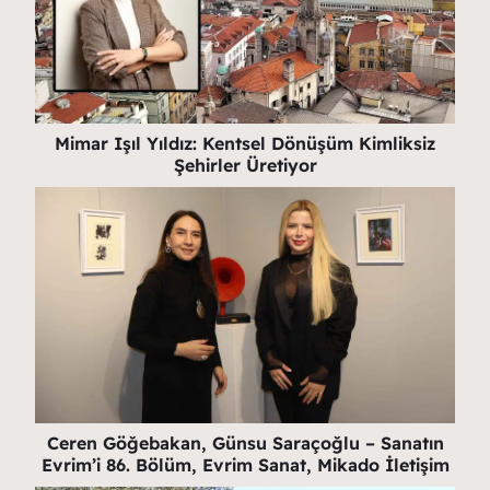
Mimar Işıl Yıldız: Kentsel Dönüşüm Kimliksiz
Şehirler Üretiyor
Ceren Göğebakan, Günsu Saraçoğlu – Sanatın
Evrim’i 86. Bölüm, Evrim Sanat, Mikado İletişim