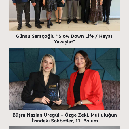
Günsu Saraçoğlu “Slow Down Life / Hayatı
Yavaşlat”
Büşra Nazlan Üregül – Özge Zeki, Mutluluğun
İzindeki Sohbetler, 11. Bölüm