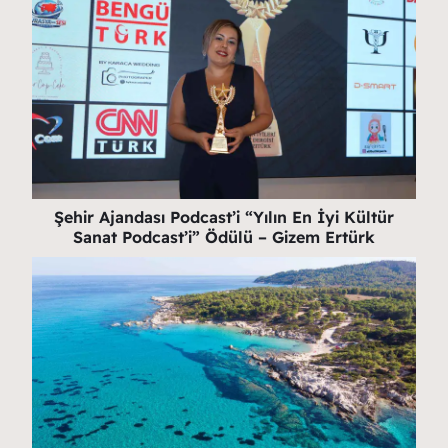
Şehir Ajandası Podcast’i “Yılın En İyi Kültür
Sanat Podcast’i” Ödülü – Gizem Ertürk