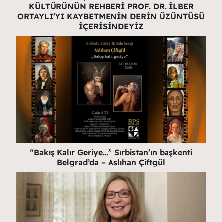
KÜLTÜRÜNÜN REHBERİ PROF. DR. İLBER
ORTAYLI’YI KAYBETMENİN DERİN ÜZÜNTÜSÜ
İÇERİSİNDEYİZ
“Bakış Kalır Geriye…” Sırbistan’ın başkenti
Belgrad’da – Aslıhan Çiftgül