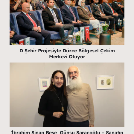
D Şehir Projesiyle Düzce Bölgesel Çekim
Merkezi Oluyor
İbrahim Sinan Beşe, Günsu Saraçoğlu – Sanatın