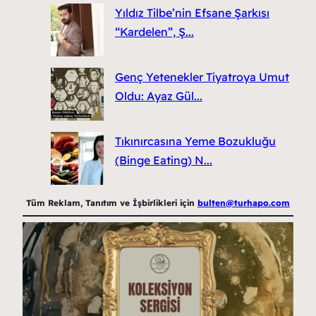
Yıldız Tilbe’nin Efsane Şarkısı
“Kardelen”, Ş...
Genç Yetenekler Tiyatroya Umut
Oldu: Ayaz Gül...
Tıkınırcasına Yeme Bozukluğu
(Binge Eating) N...
Tüm Reklam, Tanıtım ve İşbirlikleri için
bulten@turhapo.com