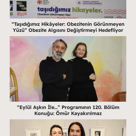
“Taşıdığımız Hikâyeler: Obezitenin Görünmeyen
Yüzü” Obezite Algısını Değiştirmeyi Hedefliyor
“Eylül Aşkın İle…” Programının 120. Bölüm
Konuğu: Ömür Kayakırılmaz