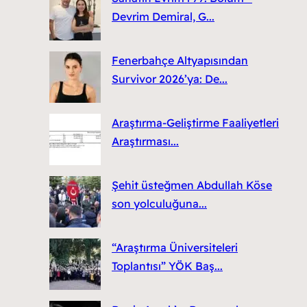
Devrim Demiral, G...
Fenerbahçe Altyapısından
Survivor 2026’ya: De...
Araştırma-Geliştirme Faaliyetleri
Araştırması...
Şehit üsteğmen Abdullah Köse
son yolculuğuna...
“Araştırma Üniversiteleri
Toplantısı” YÖK Baş...