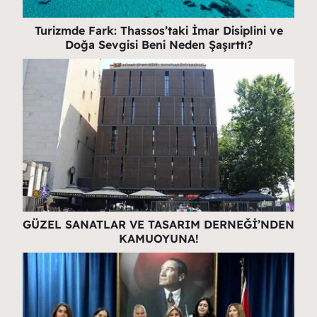
Turizmde Fark: Thassos’taki İmar Disiplini ve
Doğa Sevgisi Beni Neden Şaşırttı?
GÜZEL SANATLAR VE TASARIM DERNEĞİ’NDEN
KAMUOYUNA!