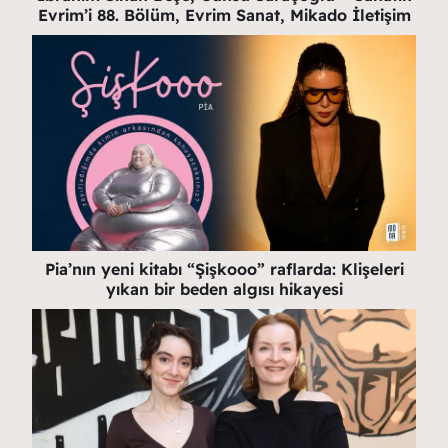
Evrim’i 88. Bölüm, Evrim Sanat, Mikado İletişim
Pia’nın yeni kitabı “Şişkooo” raflarda: Klişeleri
yıkan bir beden algısı hikayesi