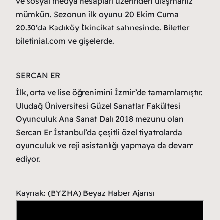
ve sosyal medya hesapları üzerinden ulaşmanız
mümkün. Sezonun ilk oyunu 20 Ekim Cuma
20.30’da Kadıköy İkincikat sahnesinde. Biletler
biletinial.com ve gişelerde.
SERCAN ER
İlk, orta ve lise öğrenimini İzmir’de tamamlamıştır.
Uludağ Üniversitesi Güzel Sanatlar Fakültesi
Oyunculuk Ana Sanat Dalı 2018 mezunu olan
Sercan Er İstanbul’da çeşitli özel tiyatrolarda
oyunculuk ve reji asistanlığı yapmaya da devam
ediyor.
Kaynak: (BYZHA) Beyaz Haber Ajansı