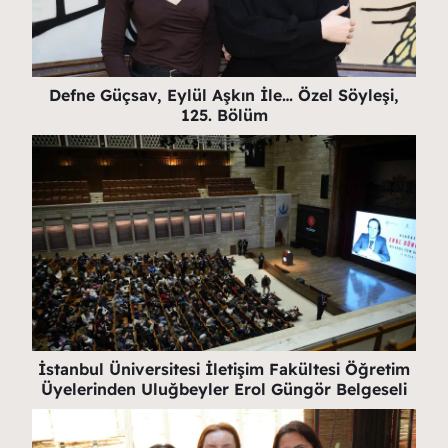
Defne Güçsav, Eylül Aşkın İle… Özel Söyleşi,
125. Bölüm
İstanbul Üniversitesi İletişim Fakültesi Öğretim
Üyelerinden Uluğbeyler Erol Güngör Belgeseli