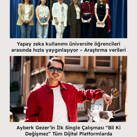
Yapay zeka kullanımı üniversite öğrencileri
arasında hızla yaygınlaşıyor – Araştırma verileri
Ayberk Gezer’in İlk Single Çalışması “Bil Ki
Değişmez” Tüm Dijital Platformlarda