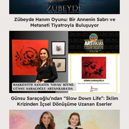
Zübeyde Hanım Oyunu: Bir Annenin Sabrı ve
Metaneti Tiyatroyla Buluşuyor
Günsu Saraçoğlu’ndan “Slow Down Life”: İklim
Krizinden İçsel Dönüşüme Uzanan Eserler