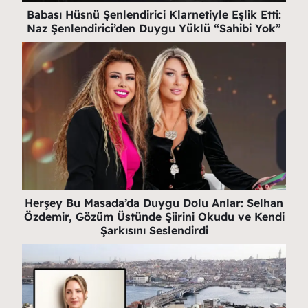
Babası Hüsnü Şenlendirici Klarnetiyle Eşlik Etti:
Naz Şenlendirici’den Duygu Yüklü “Sahibi Yok”
Herşey Bu Masada’da Duygu Dolu Anlar: Selhan
Özdemir, Gözüm Üstünde Şiirini Okudu ve Kendi
Şarkısını Seslendirdi