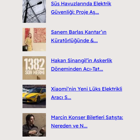
Süs Havuzlarında Elektrik
Güvenliği: Proje Aş...
Sanem Barlas Kantar’ın
Küratörlüğünde &...
Hakan Sinangil’in Askerlik
Döneminden Acı-Tat...
Xiaomi’nin Yeni Lüks Elektrikli
Aracı S...
Marcin Konser Biletleri Satışta:
Nereden ve N...