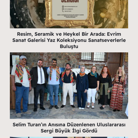
Resim, Seramik ve Heykel Bir Arada: Evrim
Sanat Galerisi Yaz Koleksiyonu Sanatseverlerle
Buluştu
Selim Turan’ın Anısına Düzenlenen Uluslararası
Sergi Büyük İlgi Gördü