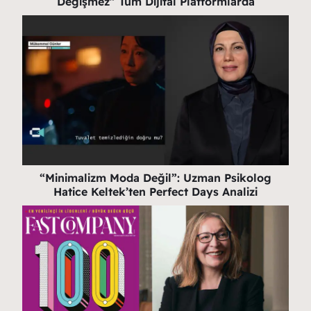
Değişmez” Tüm Dijital Platformlarda
“Minimalizm Moda Değil”: Uzman Psikolog
Hatice Keltek’ten Perfect Days Analizi