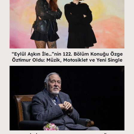
“Eylül Aşkın İle…”nin 122. Bölüm Konuğu Özge
Öztimur Oldu: Müzik, Motosiklet ve Yeni Single