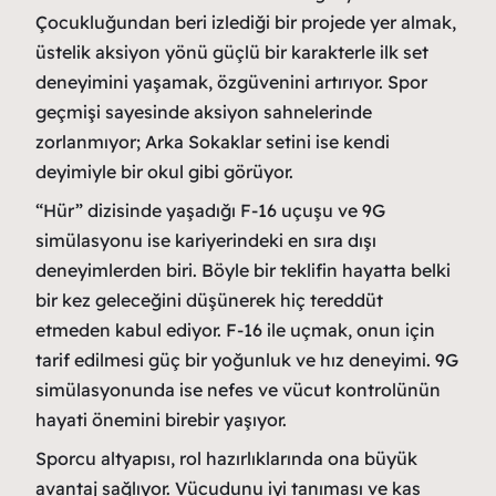
Çocukluğundan beri izlediği bir projede yer almak,
üstelik aksiyon yönü güçlü bir karakterle ilk set
deneyimini yaşamak, özgüvenini artırıyor. Spor
geçmişi sayesinde aksiyon sahnelerinde
zorlanmıyor; Arka Sokaklar setini ise kendi
deyimiyle bir okul gibi görüyor.
“Hür” dizisinde yaşadığı F-16 uçuşu ve 9G
simülasyonu ise kariyerindeki en sıra dışı
deneyimlerden biri. Böyle bir teklifin hayatta belki
bir kez geleceğini düşünerek hiç tereddüt
etmeden kabul ediyor. F-16 ile uçmak, onun için
tarif edilmesi güç bir yoğunluk ve hız deneyimi. 9G
simülasyonunda ise nefes ve vücut kontrolünün
hayati önemini birebir yaşıyor.
Sporcu altyapısı, rol hazırlıklarında ona büyük
avantaj sağlıyor. Vücudunu iyi tanıması ve kas