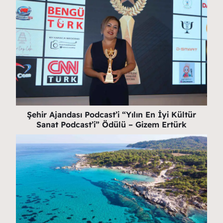
Şehir Ajandası Podcast’i “Yılın En İyi Kültür
Sanat Podcast’i” Ödülü – Gizem Ertürk