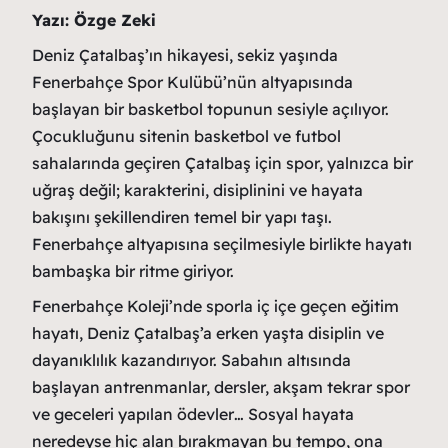
Yazı: Özge Zeki
Deniz Çatalbaş’ın hikayesi, sekiz yaşında
Fenerbahçe Spor Kulübü’nün altyapısında
başlayan bir basketbol topunun sesiyle açılıyor.
Çocukluğunu sitenin basketbol ve futbol
sahalarında geçiren Çatalbaş için spor, yalnızca bir
uğraş değil; karakterini, disiplinini ve hayata
bakışını şekillendiren temel bir yapı taşı.
Fenerbahçe altyapısına seçilmesiyle birlikte hayatı
bambaşka bir ritme giriyor.
Fenerbahçe Koleji’nde sporla iç içe geçen eğitim
hayatı, Deniz Çatalbaş’a erken yaşta disiplin ve
dayanıklılık kazandırıyor. Sabahın altısında
başlayan antrenmanlar, dersler, akşam tekrar spor
ve geceleri yapılan ödevler… Sosyal hayata
neredeyse hiç alan bırakmayan bu tempo, ona