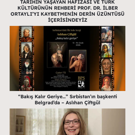
TARİHİN YAŞAYAN HAFIZASI VE TÜRK
KÜLTÜRÜNÜN REHBERİ PROF. DR. İLBER
ORTAYLI’YI KAYBETMENİN DERİN ÜZÜNTÜSÜ
İÇERİSİNDEYİZ
“Bakış Kalır Geriye…” Sırbistan’ın başkenti
Belgrad’da – Aslıhan Çiftgül