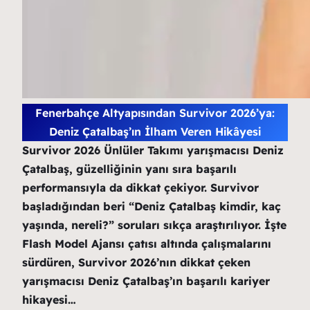
Fenerbahçe Altyapısından Survivor 2026’ya:
Deniz Çatalbaş’ın İlham Veren Hikâyesi
Survivor 2026 Ünlüler Takımı yarışmacısı Deniz
Çatalbaş, güzelliğinin yanı sıra başarılı
performansıyla da dikkat çekiyor. Survivor
başladığından beri “Deniz Çatalbaş kimdir, kaç
yaşında, nereli?” soruları sıkça araştırılıyor. İşte
Flash Model Ajansı çatısı altında çalışmalarını
sürdüren, Survivor 2026’nın dikkat çeken
yarışmacısı Deniz Çatalbaş’ın başarılı kariyer
hikayesi…