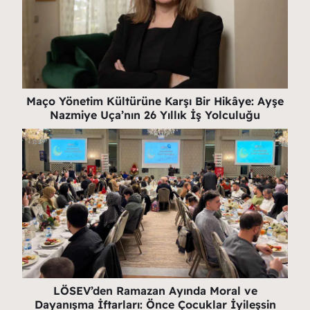
Maço Yönetim Kültürüne Karşı Bir Hikâye: Ayşe
Nazmiye Uça’nın 26 Yıllık İş Yolculuğu
LÖSEV’den Ramazan Ayında Moral ve
Dayanışma İftarları: Önce Çocuklar İyileşsin