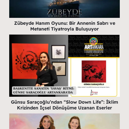
Zübeyde Hanım Oyunu: Bir Annenin Sabrı ve
Metaneti Tiyatroyla Buluşuyor
Günsu Saraçoğlu’ndan “Slow Down Life”: İklim
Krizinden İçsel Dönüşüme Uzanan Eserler