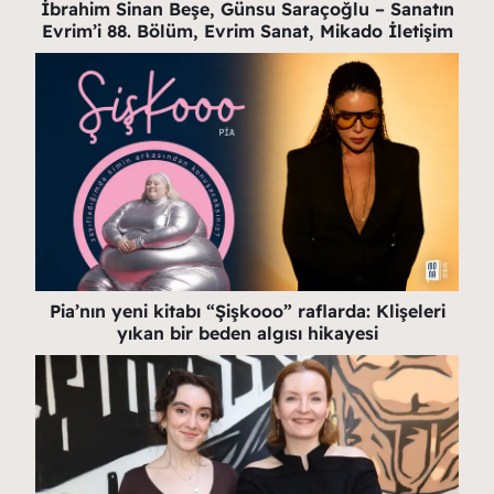
İbrahim Sinan Beşe, Günsu Saraçoğlu – Sanatın
Evrim’i 88. Bölüm, Evrim Sanat, Mikado İletişim
Pia’nın yeni kitabı “Şişkooo” raflarda: Klişeleri
yıkan bir beden algısı hikayesi