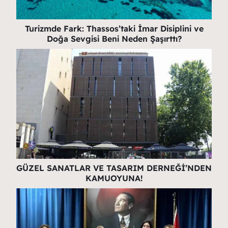
Turizmde Fark: Thassos’taki İmar Disiplini ve
Doğa Sevgisi Beni Neden Şaşırttı?
GÜZEL SANATLAR VE TASARIM DERNEĞİ’NDEN
KAMUOYUNA!