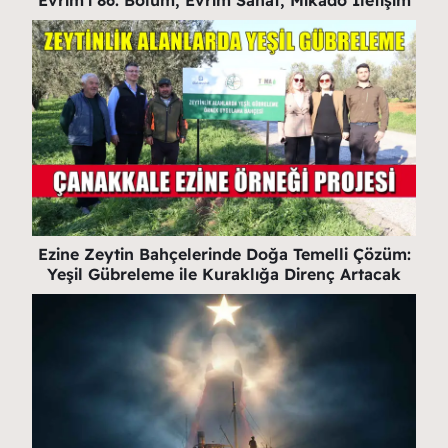
Ezine Zeytin Bahçelerinde Doğa Temelli Çözüm:
Yeşil Gübreleme ile Kuraklığa Direnç Artacak