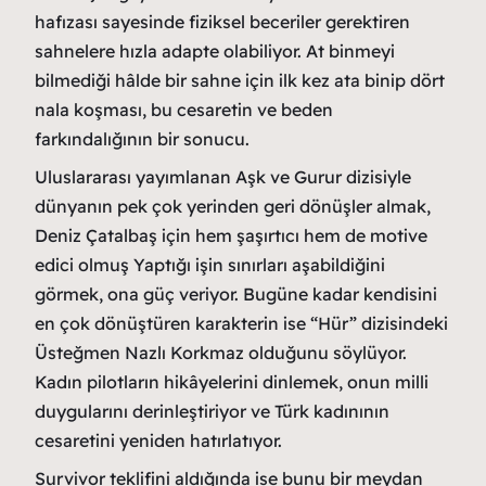
hafızası sayesinde fiziksel beceriler gerektiren
sahnelere hızla adapte olabiliyor. At binmeyi
bilmediği hâlde bir sahne için ilk kez ata binip dört
nala koşması, bu cesaretin ve beden
farkındalığının bir sonucu.
Uluslararası yayımlanan Aşk ve Gurur dizisiyle
dünyanın pek çok yerinden geri dönüşler almak,
Deniz Çatalbaş için hem şaşırtıcı hem de motive
edici olmuş Yaptığı işin sınırları aşabildiğini
görmek, ona güç veriyor. Bugüne kadar kendisini
en çok dönüştüren karakterin ise “Hür” dizisindeki
Üsteğmen Nazlı Korkmaz olduğunu söylüyor.
Kadın pilotların hikâyelerini dinlemek, onun milli
duygularını derinleştiriyor ve Türk kadınının
cesaretini yeniden hatırlatıyor.
Survivor teklifini aldığında ise bunu bir meydan