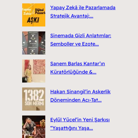
Yapay Zekâ ile Pazarlamada
Stratejik Avantaj:...
Sinemada Gizli Anlatımlar:
Semboller ve Ezote...
Sanem Barlas Kantar’ın
Küratörlüğünde &...
Hakan Sinangil’in Askerlik
Döneminden Acı-Tat...
Eylül Yücel’in Yeni Şarkısı
“Yaşattığını Yaşa...