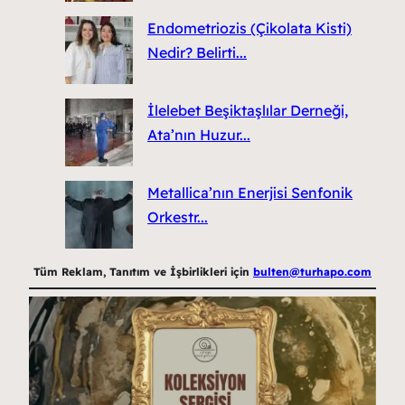
Endometriozis (Çikolata Kisti)
Nedir? Belirti...
İlelebet Beşiktaşlılar Derneği,
Ata’nın Huzur...
Metallica’nın Enerjisi Senfonik
Orkestr...
Tüm Reklam, Tanıtım ve İşbirlikleri için
bulten@turhapo.com