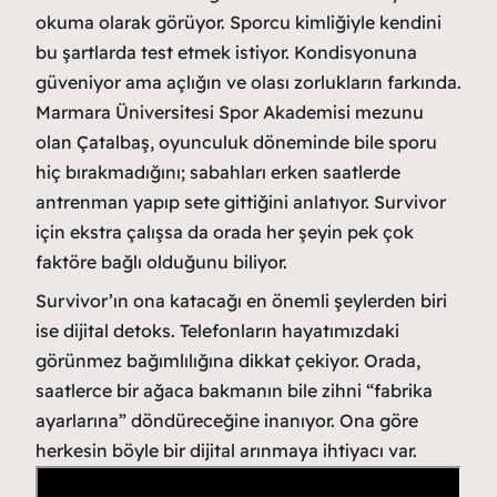
okuma olarak görüyor. Sporcu kimliğiyle kendini
bu şartlarda test etmek istiyor. Kondisyonuna
güveniyor ama açlığın ve olası zorlukların farkında.
Marmara Üniversitesi Spor Akademisi mezunu
olan Çatalbaş, oyunculuk döneminde bile sporu
hiç bırakmadığını; sabahları erken saatlerde
antrenman yapıp sete gittiğini anlatıyor. Survivor
için ekstra çalışsa da orada her şeyin pek çok
faktöre bağlı olduğunu biliyor.
Survivor’ın ona katacağı en önemli şeylerden biri
ise dijital detoks. Telefonların hayatımızdaki
görünmez bağımlılığına dikkat çekiyor. Orada,
saatlerce bir ağaca bakmanın bile zihni “fabrika
ayarlarına” döndüreceğine inanıyor. Ona göre
herkesin böyle bir dijital arınmaya ihtiyacı var.