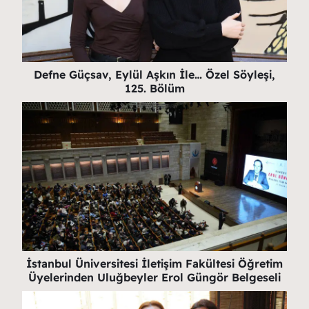
Defne Güçsav, Eylül Aşkın İle… Özel Söyleşi,
125. Bölüm
İstanbul Üniversitesi İletişim Fakültesi Öğretim
Üyelerinden Uluğbeyler Erol Güngör Belgeseli