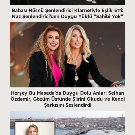
Babası Hüsnü Şenlendirici Klarnetiyle Eşlik Etti:
Naz Şenlendirici’den Duygu Yüklü “Sahibi Yok”
Herşey Bu Masada’da Duygu Dolu Anlar: Selhan
Özdemir, Gözüm Üstünde Şiirini Okudu ve Kendi
Şarkısını Seslendirdi