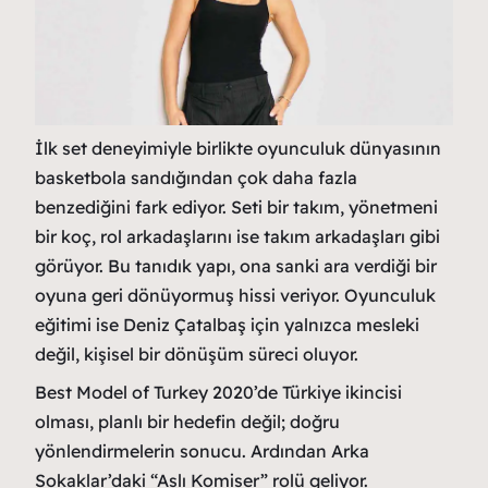
İlk set deneyimiyle birlikte oyunculuk dünyasının
basketbola sandığından çok daha fazla
benzediğini fark ediyor. Seti bir takım, yönetmeni
bir koç, rol arkadaşlarını ise takım arkadaşları gibi
görüyor. Bu tanıdık yapı, ona sanki ara verdiği bir
oyuna geri dönüyormuş hissi veriyor. Oyunculuk
eğitimi ise Deniz Çatalbaş için yalnızca mesleki
değil, kişisel bir dönüşüm süreci oluyor.
Best Model of Turkey 2020’de Türkiye ikincisi
olması, planlı bir hedefin değil; doğru
yönlendirmelerin sonucu. Ardından Arka
Sokaklar’daki “Aslı Komiser” rolü geliyor.