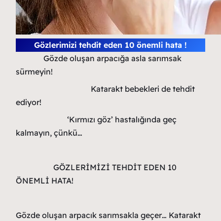
Gözlerimizi tehdit eden 10 önemli hata !
Gözde oluşan arpacığa asla sarımsak
sürmeyin!
Katarakt bebekleri de tehdit
ediyor!
‘Kırmızı göz’ hastalığında geç
kalmayın, çünkü…
GÖZLERİMİZİ TEHDİT EDEN 10
ÖNEMLİ HATA!
Gözde oluşan arpacık sarımsakla geçer… Katarakt