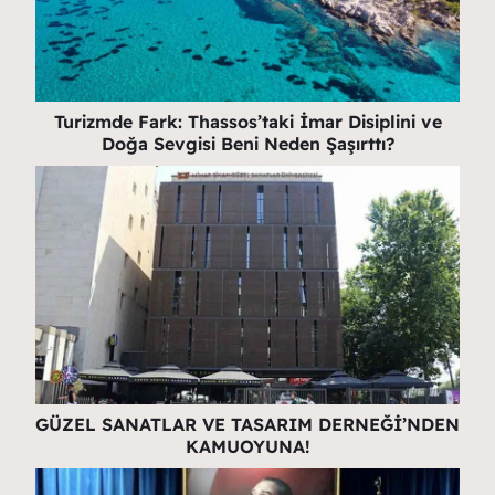
Turizmde Fark: Thassos’taki İmar Disiplini ve
Doğa Sevgisi Beni Neden Şaşırttı?
GÜZEL SANATLAR VE TASARIM DERNEĞİ’NDEN
KAMUOYUNA!