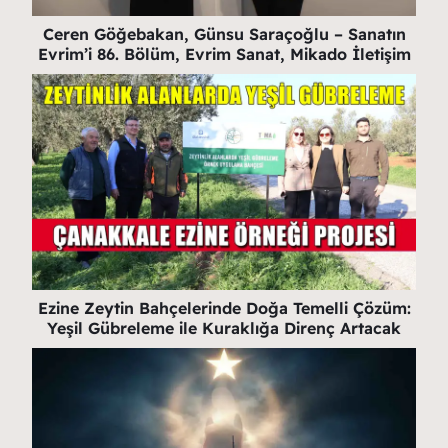
Ceren Göğebakan, Günsu Saraçoğlu – Sanatın
Evrim’i 86. Bölüm, Evrim Sanat, Mikado İletişim
Ezine Zeytin Bahçelerinde Doğa Temelli Çözüm:
Yeşil Gübreleme ile Kuraklığa Direnç Artacak