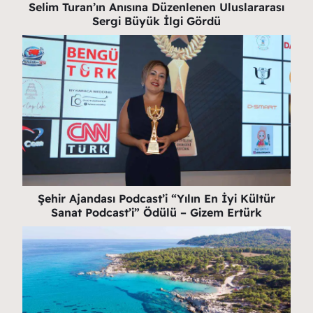
Selim Turan’ın Anısına Düzenlenen Uluslararası
Sergi Büyük İlgi Gördü
Şehir Ajandası Podcast’i “Yılın En İyi Kültür
Sanat Podcast’i” Ödülü – Gizem Ertürk