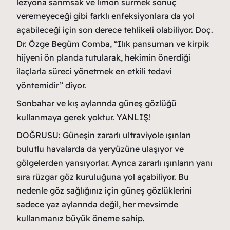
lezyona sarımsak ve limon sürmek sonuç
veremeyeceği gibi farklı enfeksiyonlara da yol
açabileceği için son derece tehlikeli olabiliyor. Doç.
Dr. Özge Begüm Comba, “Ilık pansuman ve kirpik
hijyeni ön planda tutularak, hekimin önerdiği
ilaçlarla süreci yönetmek en etkili tedavi
yöntemidir” diyor.
Sonbahar ve kış aylarında güneş gözlüğü
kullanmaya gerek yoktur. YANLIŞ!
DOĞRUSU: Güneşin zararlı ultraviyole ışınları
bulutlu havalarda da yeryüzüne ulaşıyor ve
gölgelerden yansıyorlar. Ayrıca zararlı ışınların yanı
sıra rüzgar göz kuruluğuna yol açabiliyor. Bu
nedenle göz sağlığınız için güneş gözlüklerini
sadece yaz aylarında değil, her mevsimde
kullanmanız büyük öneme sahip.