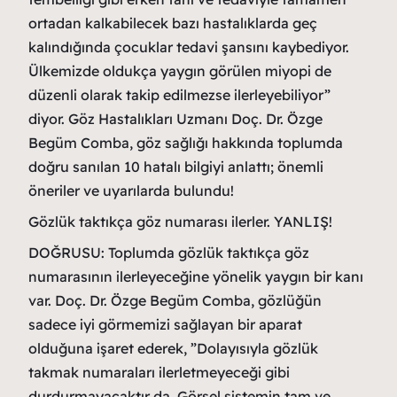
ortadan kalkabilecek bazı hastalıklarda geç
kalındığında çocuklar tedavi şansını kaybediyor.
Ülkemizde oldukça yaygın görülen miyopi de
düzenli olarak takip edilmezse ilerleyebiliyor”
diyor. Göz Hastalıkları Uzmanı Doç. Dr. Özge
Begüm Comba, göz sağlığı hakkında toplumda
doğru sanılan 10 hatalı bilgiyi anlattı; önemli
öneriler ve uyarılarda bulundu!
Gözlük taktıkça göz numarası ilerler. YANLIŞ!
DOĞRUSU: Toplumda gözlük taktıkça göz
numarasının ilerleyeceğine yönelik yaygın bir kanı
var. Doç. Dr. Özge Begüm Comba, gözlüğün
sadece iyi görmemizi sağlayan bir aparat
olduğuna işaret ederek, ”Dolayısıyla gözlük
takmak numaraları ilerletmeyeceği gibi
durdurmayacaktır da. Görsel sistemin tam ve