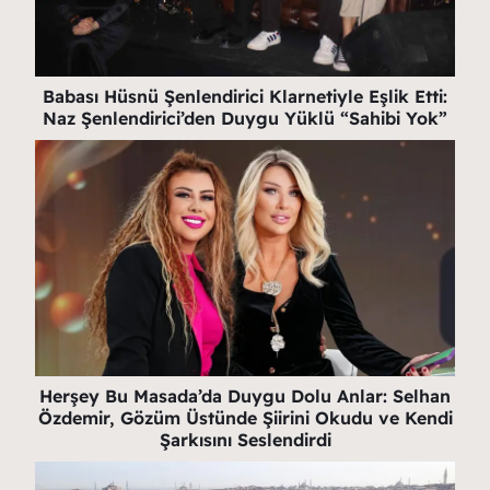
Babası Hüsnü Şenlendirici Klarnetiyle Eşlik Etti:
Naz Şenlendirici’den Duygu Yüklü “Sahibi Yok”
Herşey Bu Masada’da Duygu Dolu Anlar: Selhan
Özdemir, Gözüm Üstünde Şiirini Okudu ve Kendi
Şarkısını Seslendirdi