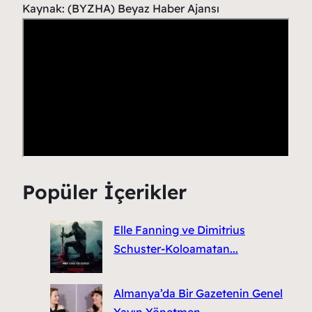
Kaynak: (BYZHA) Beyaz Haber Ajansı
Popüler İçerikler
Elle Fanning ve Dimitrius
Schuster-Koloamatan...
Almanya’da Bir Gazetenin Genel