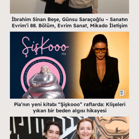
İbrahim Sinan Beşe, Günsu Saraçoğlu – Sanatın
Evrim’i 88. Bölüm, Evrim Sanat, Mikado İletişim
Pia’nın yeni kitabı “Şişkooo” raflarda: Klişeleri
yıkan bir beden algısı hikayesi