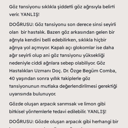
Göz tansiyonu sıklıkla şiddetli göz ağrısıyla belirti
verir. YANLIŞ!
DOĞRUSU: Göz tansiyonu son derece sinsi seyirli
olan bir hastalık. Bazen göz arkasından gelen bir
ağrıyla kendini belli edebilirken, sıklıkla hiçbir
ağrıya yol açmıyor. Kapalı açı glokomlar ise daha
ağır seyirli olup ani göz tansiyonu yüksekliği
nedeniyle ciddi ağrılara sebep olabiliyor. Göz
Hastalıkları Uzmanı Doç. Dr. Özge Begüm Comba,
40 yaşından sonra yıllık takiplerle göz
tansiyonunun mutlaka değerlendirilmesi gerektiği
uyarısında bulunuyor.
Gözde oluşan arpacık sarımsak ve limon gibi
bitkisel yöntemlerle tedavi edilebilir. YANLIŞ!
DOĞRUSU: Gözde oluşan arpacık gibi herhangi bir