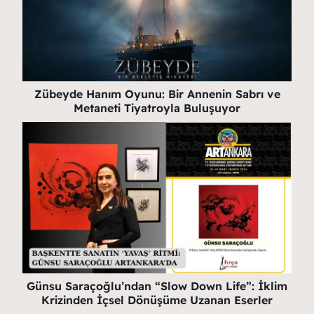
Zübeyde Hanım Oyunu: Bir Annenin Sabrı ve
Metaneti Tiyatroyla Buluşuyor
Günsu Saraçoğlu’ndan “Slow Down Life”: İklim
Krizinden İçsel Dönüşüme Uzanan Eserler