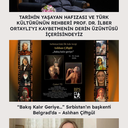
TARİHİN YAŞAYAN HAFIZASI VE TÜRK
KÜLTÜRÜNÜN REHBERİ PROF. DR. İLBER
ORTAYLI’YI KAYBETMENİN DERİN ÜZÜNTÜSÜ
İÇERİSİNDEYİZ
“Bakış Kalır Geriye…” Sırbistan’ın başkenti
Belgrad’da – Aslıhan Çiftgül