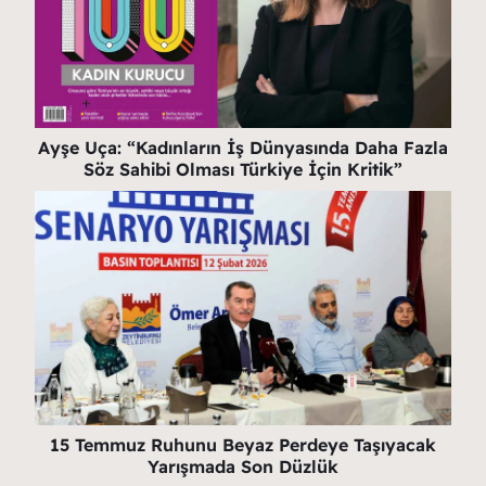
Ayşe Uça: “Kadınların İş Dünyasında Daha Fazla
Söz Sahibi Olması Türkiye İçin Kritik”
15 Temmuz Ruhunu Beyaz Perdeye Taşıyacak
Yarışmada Son Düzlük