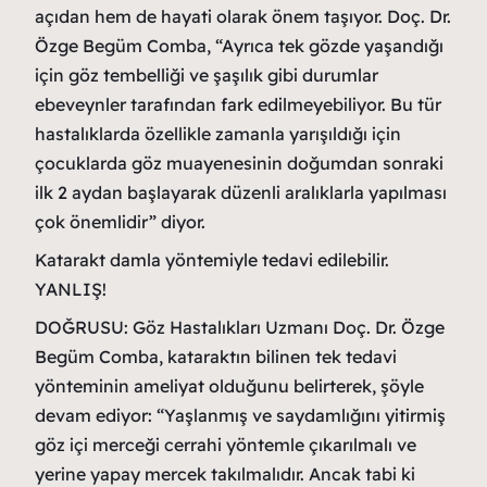
açıdan hem de hayati olarak önem taşıyor. Doç. Dr.
Özge Begüm Comba, “Ayrıca tek gözde yaşandığı
için göz tembelliği ve şaşılık gibi durumlar
ebeveynler tarafından fark edilmeyebiliyor. Bu tür
hastalıklarda özellikle zamanla yarışıldığı için
çocuklarda göz muayenesinin doğumdan sonraki
ilk 2 aydan başlayarak düzenli aralıklarla yapılması
çok önemlidir” diyor.
Katarakt damla yöntemiyle tedavi edilebilir.
YANLIŞ!
DOĞRUSU: Göz Hastalıkları Uzmanı Doç. Dr. Özge
Begüm Comba, kataraktın bilinen tek tedavi
yönteminin ameliyat olduğunu belirterek, şöyle
devam ediyor: “Yaşlanmış ve saydamlığını yitirmiş
göz içi merceği cerrahi yöntemle çıkarılmalı ve
yerine yapay mercek takılmalıdır. Ancak tabi ki