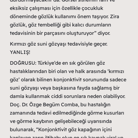
eksiksiz çalışması için özellikle çocukluk
döneminde gözlük kullanımı önem taşıyor. Zira
gözlük, göz tembelliği gibi kalıcı durumların
tedavisinin bir parçasını oluşturuyor” diyor.
Kırmızı göz suni gözyaşı tedavisiyle geçer.
YANLIŞ!
DOĞRUSU: Türkiye’de en sık görülen göz
hastalıklarından biri olan ve halk arasında ‘kırmızı
göz’ olarak bilinen konjonktivit sorununda sadece
suni gözyaşı veya başkasına fayda sağlamış bir
damla kullanmak ciddi sorunlara neden olabiliyor.
Doç. Dr. Özge Begüm Comba, bu hastalığın
zamanında tedavi edilmediğinde görme kusurları
ve görme kaybının gelişebileceği uyarısında
bulunarak, “Konjonktivit göz kapağının içini
kaplayan zarın iltihabı olup en sık kaynak viral ve