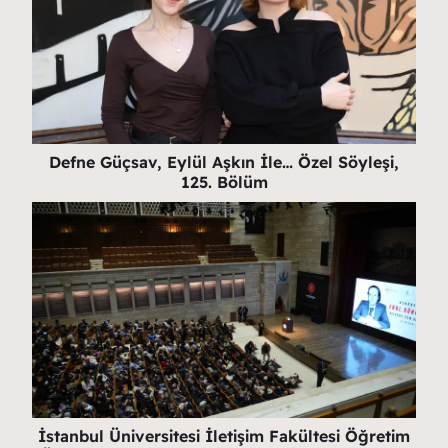
Defne Güçsav, Eylül Aşkın İle… Özel Söyleşi,
125. Bölüm
İstanbul Üniversitesi İletişim Fakültesi Öğretim