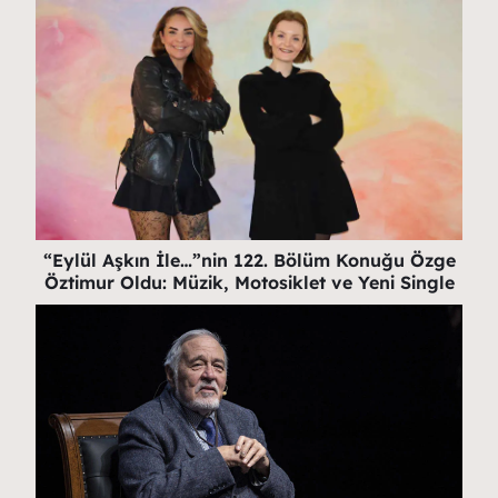
“Eylül Aşkın İle…”nin 122. Bölüm Konuğu Özge
Öztimur Oldu: Müzik, Motosiklet ve Yeni Single