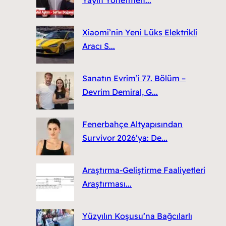
Yayın Yönetmen...
Xiaomi’nin Yeni Lüks Elektrikli
Aracı S...
Sanatın Evrim’i 77. Bölüm –
Devrim Demiral, G...
Fenerbahçe Altyapısından
Survivor 2026’ya: De...
Araştırma-Geliştirme Faaliyetleri
Araştırması...
Yüzyılın Koşusu’na Bağcılarlı