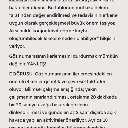
bakteriler oluyor. Bu tablonun mutlaka hekim
tarafından değerlendirilmesi ve tedavisinin etkene
uygun olarak gerçekleşmesi büyük önem taşıyor.
Aksi halde konjonktivit görme kaybı
oluşturabilecek lekelere neden olabiliyor” bilgisini
veriyor.
Göz numarasının ilerlemesini durdurmak mümkün
değildir. YANLIŞ!
DOĞRUSU: Göz numarasının ilerlemesindeki en
önemli etkenler genetik ve çevresel faktörler
oluyor. Bilimsel çalışmalar ışığında; yakın
çalışmanın sınırlandırılması, ortalama 20 dakikada
bir 20 saniye uzağa bakarak gözlerin
dinlendirilmesi ve günde en az 2 saat dışarda açık
havada yapılan aktiviteler öneriliyor. Ayrıca 18
yaşına kadar göz bebeğini büyüten damlalar,