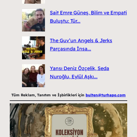
Sait Emre Güneş, Bilim ve Empati
Buluştu: Tür...
The Guv’un Angels & Jerks
Parçasında İnsa...
Yansı Deniz Özçelik, Seda
Nuroğlu, Eylül Aşkı...
Tüm Reklam, Tanıtım ve İşbirlikleri için
bulten@turhapo.com