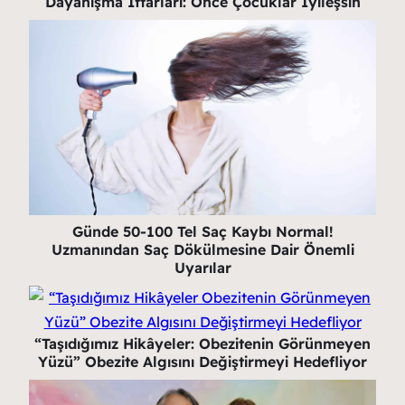
Dayanışma İftarları: Önce Çocuklar İyileşsin
Günde 50-100 Tel Saç Kaybı Normal!
Uzmanından Saç Dökülmesine Dair Önemli
Uyarılar
“Taşıdığımız Hikâyeler: Obezitenin Görünmeyen
Yüzü” Obezite Algısını Değiştirmeyi Hedefliyor