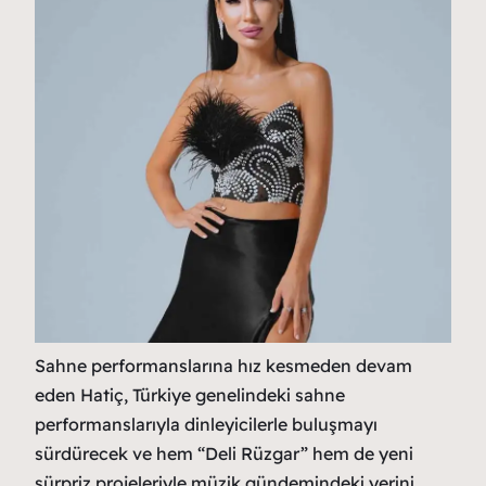
Sahne performanslarına hız kesmeden devam
eden Hatiç, Türkiye genelindeki sahne
performanslarıyla dinleyicilerle buluşmayı
sürdürecek ve hem “Deli Rüzgar” hem de yeni
sürpriz projeleriyle müzik gündemindeki yerini