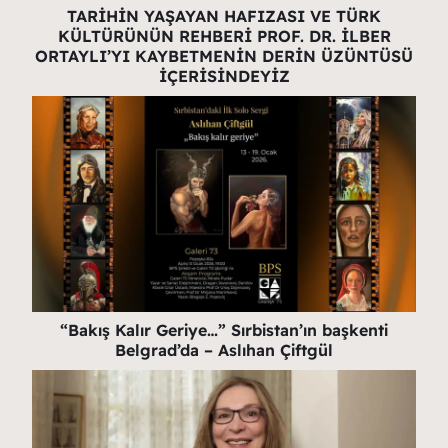
TARİHİN YAŞAYAN HAFIZASI VE TÜRK
KÜLTÜRÜNÜN REHBERİ PROF. DR. İLBER
ORTAYLI’YI KAYBETMENİN DERİN ÜZÜNTÜSÜ
İÇERİSİNDEYİZ
“Bakış Kalır Geriye…” Sırbistan’ın başkenti
Belgrad’da – Aslıhan Çiftgül