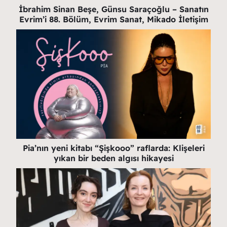
İbrahim Sinan Beşe, Günsu Saraçoğlu – Sanatın
Evrim’i 88. Bölüm, Evrim Sanat, Mikado İletişim
Pia’nın yeni kitabı “Şişkooo” raflarda: Klişeleri
yıkan bir beden algısı hikayesi