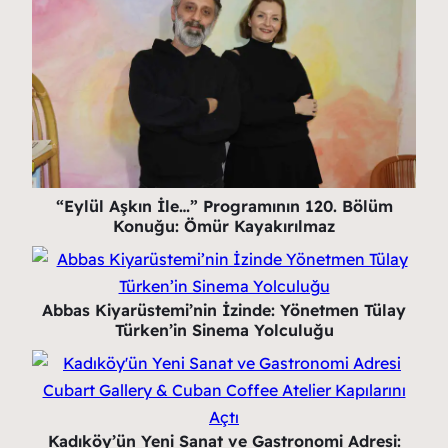
“Eylül Aşkın İle…” Programının 120. Bölüm
Konuğu: Ömür Kayakırılmaz
Abbas Kiyarüstemi’nin İzinde: Yönetmen Tülay
Türken’in Sinema Yolculuğu
Kadıköy’ün Yeni Sanat ve Gastronomi Adresi: