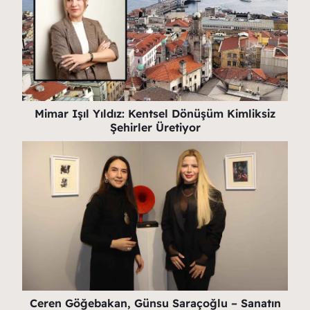
Mimar Işıl Yıldız: Kentsel Dönüşüm Kimliksiz
Şehirler Üretiyor
Ceren Göğebakan, Günsu Saraçoğlu – Sanatın