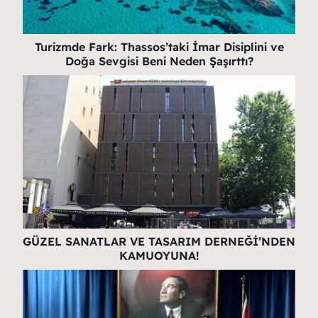
Turizmde Fark: Thassos’taki İmar Disiplini ve
Doğa Sevgisi Beni Neden Şaşırttı?
GÜZEL SANATLAR VE TASARIM DERNEĞİ’NDEN
KAMUOYUNA!