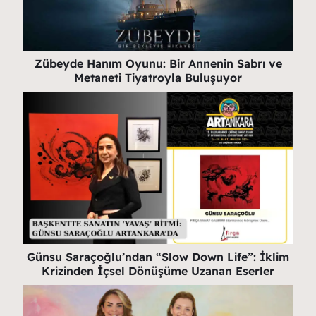
Zübeyde Hanım Oyunu: Bir Annenin Sabrı ve
Metaneti Tiyatroyla Buluşuyor
Günsu Saraçoğlu’ndan “Slow Down Life”: İklim
Krizinden İçsel Dönüşüme Uzanan Eserler