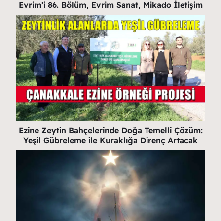
Evrim’i 86. Bölüm, Evrim Sanat, Mikado İletişim
Ezine Zeytin Bahçelerinde Doğa Temelli Çözüm:
Yeşil Gübreleme ile Kuraklığa Direnç Artacak