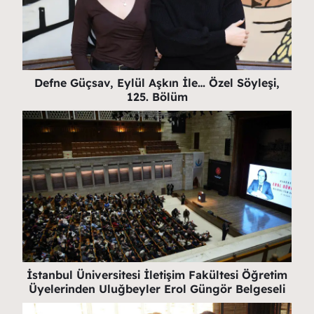
Defne Güçsav, Eylül Aşkın İle… Özel Söyleşi,
125. Bölüm
İstanbul Üniversitesi İletişim Fakültesi Öğretim
Üyelerinden Uluğbeyler Erol Güngör Belgeseli