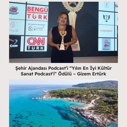
Şehir Ajandası Podcast’i “Yılın En İyi Kültür
Sanat Podcast’i” Ödülü – Gizem Ertürk