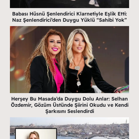
Babası Hüsnü Şenlendirici Klarnetiyle Eşlik Etti:
Naz Şenlendirici’den Duygu Yüklü “Sahibi Yok”
Herşey Bu Masada’da Duygu Dolu Anlar: Selhan
Özdemir, Gözüm Üstünde Şiirini Okudu ve Kendi
Şarkısını Seslendirdi