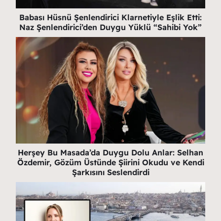
Babası Hüsnü Şenlendirici Klarnetiyle Eşlik Etti:
Naz Şenlendirici’den Duygu Yüklü “Sahibi Yok”
Herşey Bu Masada’da Duygu Dolu Anlar: Selhan
Özdemir, Gözüm Üstünde Şiirini Okudu ve Kendi
Şarkısını Seslendirdi