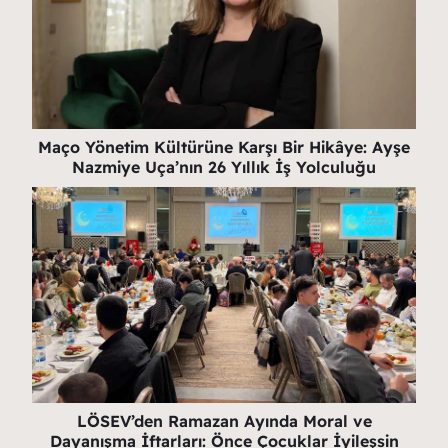
Maço Yönetim Kültürüne Karşı Bir Hikâye: Ayşe
Nazmiye Uça’nın 26 Yıllık İş Yolculuğu
LÖSEV’den Ramazan Ayında Moral ve
Dayanışma İftarları: Önce Çocuklar İyileşsin