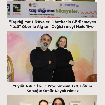
“Taşıdığımız Hikâyeler: Obezitenin Görünmeyen
Yüzü” Obezite Algısını Değiştirmeyi Hedefliyor
“Eylül Aşkın İle…” Programının 120. Bölüm
Konuğu: Ömür Kayakırılmaz