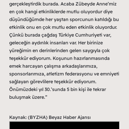
gerçekleştirdik burada. Acaba Zübeyde Anne’miz
en çok hangi etkinliklerde mutlu oluyordur diye
düşündüğümde her yaştan sporcunun katıldığı bu
etkinlik onu en çok mutlu eden etkinlik oluyordur.
Çünkü burada çağdaş Türkiye Cumhuriyeti var,
geleceğin aydınlık insanları var. Her birinize
yüreğimin en derinlerinden gelen saygıyla çok
teşekkür ediyorum. Koşunun hazırlanmasında
emek harcayan çalışma arkadaşlarımıza,
sponsorlarımıza, atletizm federasyonu ve emniyeti
sağlayan görevlilere teşekkür ediyorum.
Önümüzdeki yıl 30.’sunda 5 bin kişi ile tekrar
buluşmak üzere.”
Kaynak: (BYZHA) Beyaz Haber Ajansı