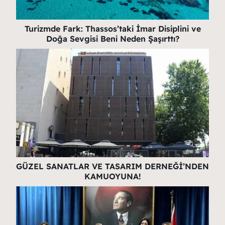
Turizmde Fark: Thassos’taki İmar Disiplini ve
Doğa Sevgisi Beni Neden Şaşırttı?
GÜZEL SANATLAR VE TASARIM DERNEĞİ’NDEN
KAMUOYUNA!