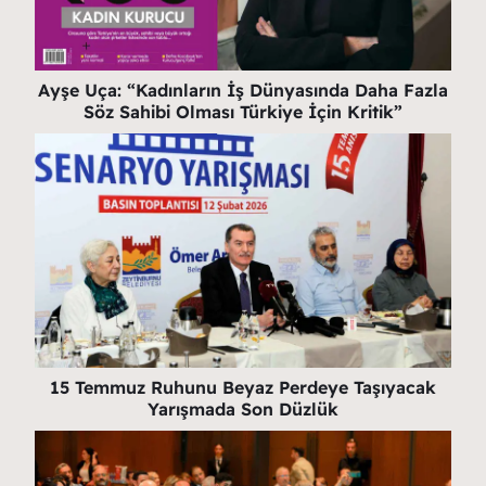
Ayşe Uça: “Kadınların İş Dünyasında Daha Fazla
Söz Sahibi Olması Türkiye İçin Kritik”
15 Temmuz Ruhunu Beyaz Perdeye Taşıyacak
Yarışmada Son Düzlük