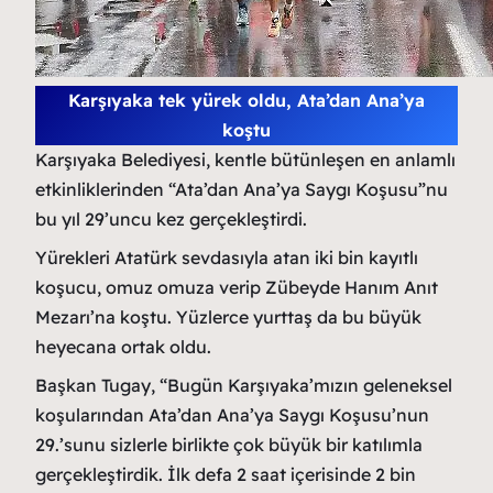
Karşıyaka tek yürek oldu, Ata’dan Ana’ya
koştu
Karşıyaka Belediyesi, kentle bütünleşen en anlamlı
etkinliklerinden “Ata’dan Ana’ya Saygı Koşusu”nu
bu yıl 29’uncu kez gerçekleştirdi.
Yürekleri Atatürk sevdasıyla atan iki bin kayıtlı
koşucu, omuz omuza verip Zübeyde Hanım Anıt
Mezarı’na koştu. Yüzlerce yurttaş da bu büyük
heyecana ortak oldu.
Başkan Tugay, “Bugün Karşıyaka’mızın geleneksel
koşularından Ata’dan Ana’ya Saygı Koşusu’nun
29.’sunu sizlerle birlikte çok büyük bir katılımla
gerçekleştirdik. İlk defa 2 saat içerisinde 2 bin