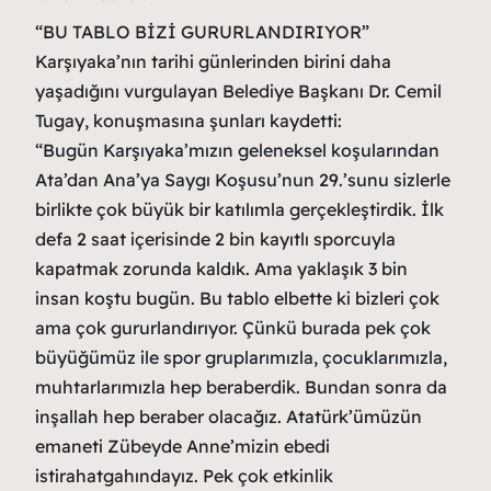
“BU TABLO BİZİ GURURLANDIRIYOR”
Karşıyaka’nın tarihi günlerinden birini daha
yaşadığını vurgulayan Belediye Başkanı Dr. Cemil
Tugay, konuşmasına şunları kaydetti:
“Bugün Karşıyaka’mızın geleneksel koşularından
Ata’dan Ana’ya Saygı Koşusu’nun 29.’sunu sizlerle
birlikte çok büyük bir katılımla gerçekleştirdik. İlk
defa 2 saat içerisinde 2 bin kayıtlı sporcuyla
kapatmak zorunda kaldık. Ama yaklaşık 3 bin
insan koştu bugün. Bu tablo elbette ki bizleri çok
ama çok gururlandırıyor. Çünkü burada pek çok
büyüğümüz ile spor gruplarımızla, çocuklarımızla,
muhtarlarımızla hep beraberdik. Bundan sonra da
inşallah hep beraber olacağız. Atatürk’ümüzün
emaneti Zübeyde Anne’mizin ebedi
istirahatgahındayız. Pek çok etkinlik