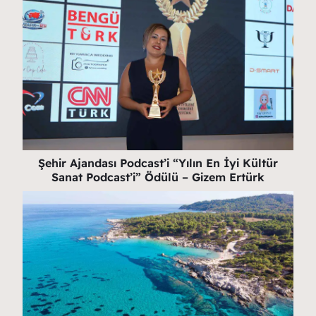
Şehir Ajandası Podcast’i “Yılın En İyi Kültür
Sanat Podcast’i” Ödülü – Gizem Ertürk