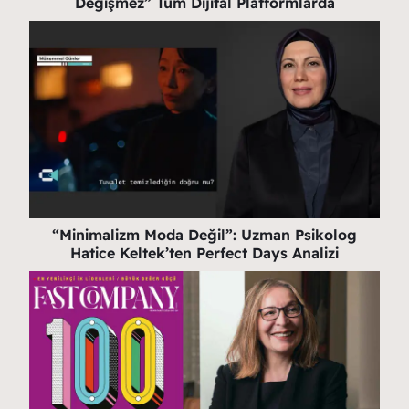
Değişmez” Tüm Dijital Platformlarda
“Minimalizm Moda Değil”: Uzman Psikolog
Hatice Keltek’ten Perfect Days Analizi