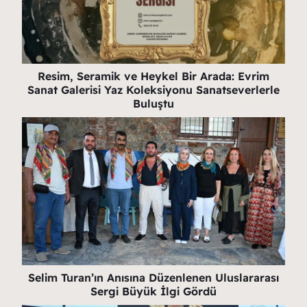
Resim, Seramik ve Heykel Bir Arada: Evrim
Sanat Galerisi Yaz Koleksiyonu Sanatseverlerle
Buluştu
Selim Turan’ın Anısına Düzenlenen Uluslararası
Sergi Büyük İlgi Gördü