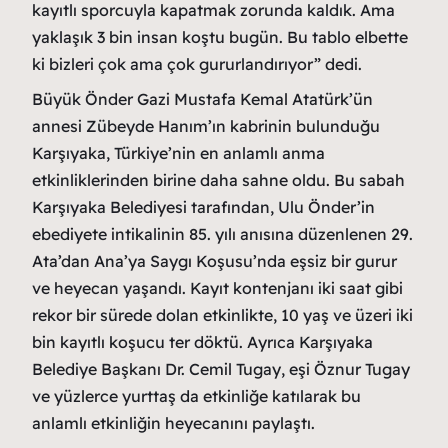
kayıtlı sporcuyla kapatmak zorunda kaldık. Ama
yaklaşık 3 bin insan koştu bugün. Bu tablo elbette
ki bizleri çok ama çok gururlandırıyor” dedi.
Büyük Önder Gazi Mustafa Kemal Atatürk’ün
annesi Zübeyde Hanım’ın kabrinin bulunduğu
Karşıyaka, Türkiye’nin en anlamlı anma
etkinliklerinden birine daha sahne oldu. Bu sabah
Karşıyaka Belediyesi tarafından, Ulu Önder’in
ebediyete intikalinin 85. yılı anısına düzenlenen 29.
Ata’dan Ana’ya Saygı Koşusu’nda eşsiz bir gurur
ve heyecan yaşandı. Kayıt kontenjanı iki saat gibi
rekor bir sürede dolan etkinlikte, 10 yaş ve üzeri iki
bin kayıtlı koşucu ter döktü. Ayrıca Karşıyaka
Belediye Başkanı Dr. Cemil Tugay, eşi Öznur Tugay
ve yüzlerce yurttaş da etkinliğe katılarak bu
anlamlı etkinliğin heyecanını paylaştı.