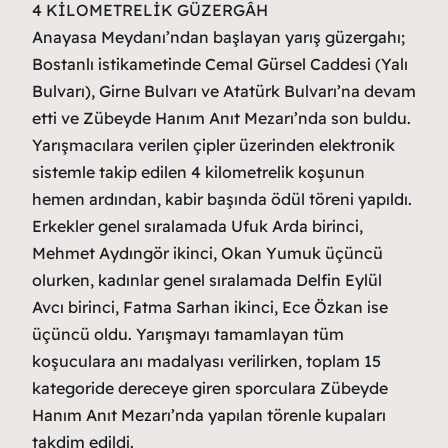
4 KİLOMETRELİK GÜZERGÂH
Anayasa Meydanı’ndan başlayan yarış güzergahı;
Bostanlı istikametinde Cemal Gürsel Caddesi (Yalı
Bulvarı), Girne Bulvarı ve Atatürk Bulvarı’na devam
etti ve Zübeyde Hanım Anıt Mezarı’nda son buldu.
Yarışmacılara verilen çipler üzerinden elektronik
sistemle takip edilen 4 kilometrelik koşunun
hemen ardından, kabir başında ödül töreni yapıldı.
Erkekler genel sıralamada Ufuk Arda birinci,
Mehmet Aydıngör ikinci, Okan Yumuk üçüncü
olurken, kadınlar genel sıralamada Delfin Eylül
Avcı birinci, Fatma Sarhan ikinci, Ece Özkan ise
üçüncü oldu. Yarışmayı tamamlayan tüm
koşuculara anı madalyası verilirken, toplam 15
kategoride dereceye giren sporculara Zübeyde
Hanım Anıt Mezarı’nda yapılan törenle kupaları
takdim edildi.