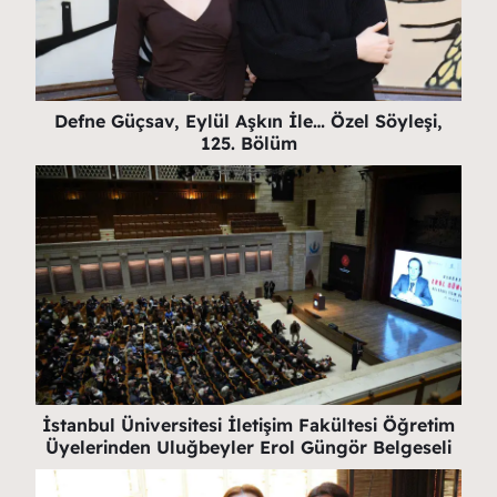
Defne Güçsav, Eylül Aşkın İle… Özel Söyleşi,
125. Bölüm
İstanbul Üniversitesi İletişim Fakültesi Öğretim
Üyelerinden Uluğbeyler Erol Güngör Belgeseli