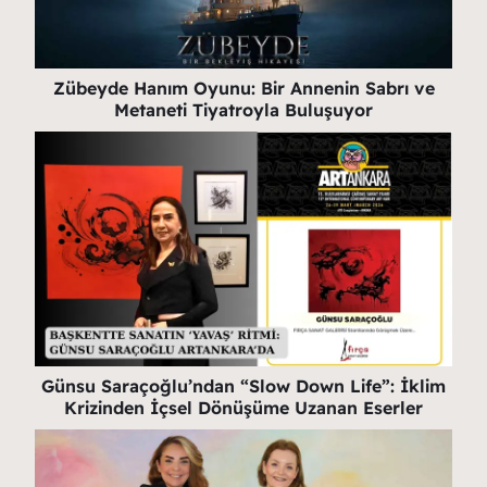
Zübeyde Hanım Oyunu: Bir Annenin Sabrı ve
Metaneti Tiyatroyla Buluşuyor
Günsu Saraçoğlu’ndan “Slow Down Life”: İklim
Krizinden İçsel Dönüşüme Uzanan Eserler