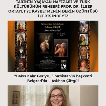
TARİHİN YAŞAYAN HAFIZASI VE TÜRK
KÜLTÜRÜNÜN REHBERİ PROF. DR. İLBER
ORTAYLI’YI KAYBETMENİN DERİN ÜZÜNTÜSÜ
İÇERİSİNDEYİZ
“Bakış Kalır Geriye…” Sırbistan’ın başkenti
Belgrad’da – Aslıhan Çiftgül