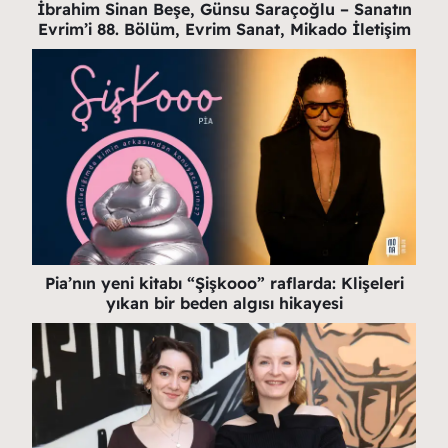
İbrahim Sinan Beşe, Günsu Saraçoğlu – Sanatın
Evrim’i 88. Bölüm, Evrim Sanat, Mikado İletişim
Pia’nın yeni kitabı “Şişkooo” raflarda: Klişeleri
yıkan bir beden algısı hikayesi