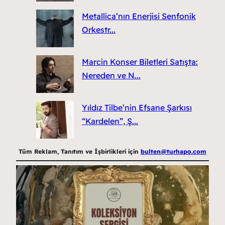
Metallica’nın Enerjisi Senfonik
Orkestr...
Marcin Konser Biletleri Satışta:
Nereden ve N...
Yıldız Tilbe’nin Efsane Şarkısı
“Kardelen”, Ş...
Tüm Reklam, Tanıtım ve İşbirlikleri için
bulten@turhapo.com