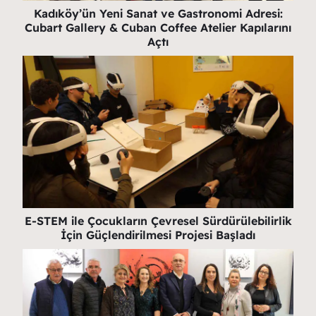
Kadıköy’ün Yeni Sanat ve Gastronomi Adresi:
Cubart Gallery & Cuban Coffee Atelier Kapılarını
Açtı
E-STEM ile Çocukların Çevresel Sürdürülebilirlik
İçin Güçlendirilmesi Projesi Başladı