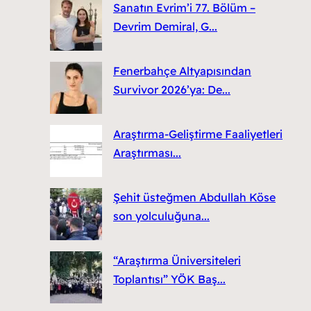
Sanatın Evrim’i 77. Bölüm –
Devrim Demiral, G...
Fenerbahçe Altyapısından
Survivor 2026’ya: De...
Araştırma-Geliştirme Faaliyetleri
Araştırması...
Şehit üsteğmen Abdullah Köse
son yolculuğuna...
“Araştırma Üniversiteleri
Toplantısı” YÖK Baş...