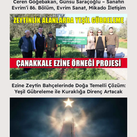
Ceren Göğebakan, Günsu Saraçoğlu – Sanatın
Evrim’i 86. Bölüm, Evrim Sanat, Mikado İletişim
Ezine Zeytin Bahçelerinde Doğa Temelli Çözüm:
Yeşil Gübreleme ile Kuraklığa Direnç Artacak