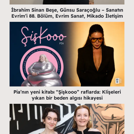
İbrahim Sinan Beşe, Günsu Saraçoğlu – Sanatın
Evrim’i 88. Bölüm, Evrim Sanat, Mikado İletişim
Pia’nın yeni kitabı “Şişkooo” raflarda: Klişeleri
yıkan bir beden algısı hikayesi