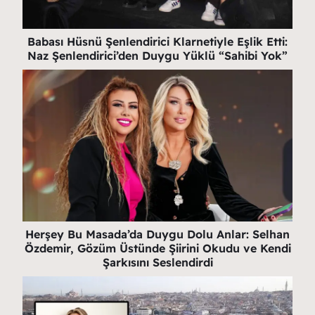
Babası Hüsnü Şenlendirici Klarnetiyle Eşlik Etti:
Naz Şenlendirici’den Duygu Yüklü “Sahibi Yok”
Herşey Bu Masada’da Duygu Dolu Anlar: Selhan
Özdemir, Gözüm Üstünde Şiirini Okudu ve Kendi
Şarkısını Seslendirdi