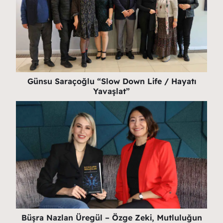
Günsu Saraçoğlu “Slow Down Life / Hayatı
Yavaşlat”
Büşra Nazlan Üregül – Özge Zeki, Mutluluğun