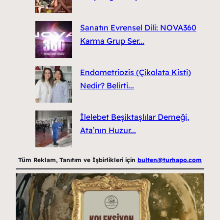
Sanatın Evrensel Dili: NOVA360
Karma Grup Ser...
Endometriozis (Çikolata Kisti)
Nedir? Belirti...
İlelebet Beşiktaşlılar Derneği,
Ata’nın Huzur...
Tüm Reklam, Tanıtım ve İşbirlikleri için
bulten@turhapo.com