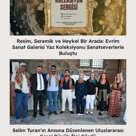
Resim, Seramik ve Heykel Bir Arada: Evrim
Sanat Galerisi Yaz Koleksiyonu Sanatseverlerle
Buluştu
Selim Turan’ın Anısına Düzenlenen Uluslararası