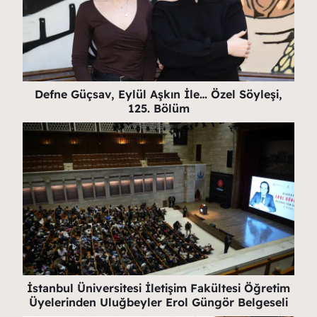
Defne Güçsav, Eylül Aşkın İle… Özel Söyleşi,
125. Bölüm
İstanbul Üniversitesi İletişim Fakültesi Öğretim
Üyelerinden Uluğbeyler Erol Güngör Belgeseli