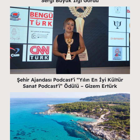
Sergi Büyük İlgi Gördü
Şehir Ajandası Podcast’i “Yılın En İyi Kültür
Sanat Podcast’i” Ödülü – Gizem Ertürk