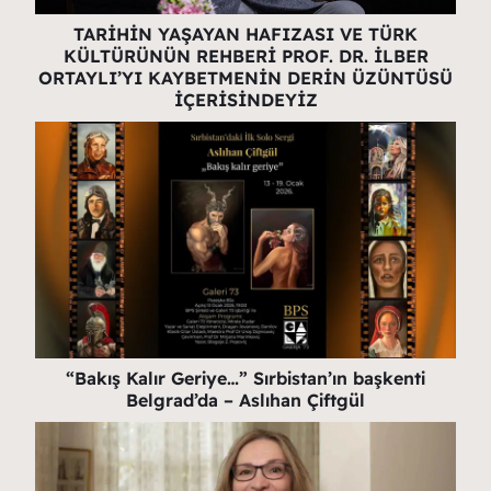
TARİHİN YAŞAYAN HAFIZASI VE TÜRK
KÜLTÜRÜNÜN REHBERİ PROF. DR. İLBER
ORTAYLI’YI KAYBETMENİN DERİN ÜZÜNTÜSÜ
İÇERİSİNDEYİZ
“Bakış Kalır Geriye…” Sırbistan’ın başkenti
Belgrad’da – Aslıhan Çiftgül