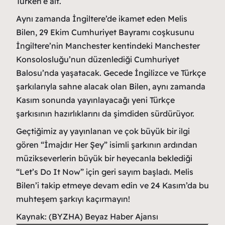
Türken’e ait.
Aynı zamanda İngiltere’de ikamet eden Melis
Bilen, 29 Ekim Cumhuriyet Bayramı coşkusunu
İngiltere’nin Manchester kentindeki Manchester
Konsolosluğu’nun düzenlediği Cumhuriyet
Balosu’nda yaşatacak. Gecede İngilizce ve Türkçe
şarkılarıyla sahne alacak olan Bilen, aynı zamanda
Kasım sonunda yayınlayacağı yeni Türkçe
şarkısının hazırlıklarını da şimdiden sürdürüyor.
Geçtiğimiz ay yayınlanan ve çok büyük bir ilgi
gören “İmajdır Her Şey” isimli şarkının ardından
müzikseverlerin büyük bir heyecanla beklediği
“Let’s Do It Now” için geri sayım başladı. Melis
Bilen’i takip etmeye devam edin ve 24 Kasım’da bu
muhteşem şarkıyı kaçırmayın!
Kaynak: (BYZHA) Beyaz Haber Ajansı