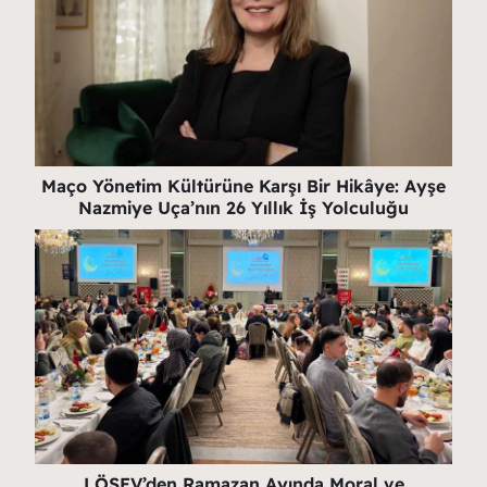
Maço Yönetim Kültürüne Karşı Bir Hikâye: Ayşe
Nazmiye Uça’nın 26 Yıllık İş Yolculuğu
LÖSEV’den Ramazan Ayında Moral ve