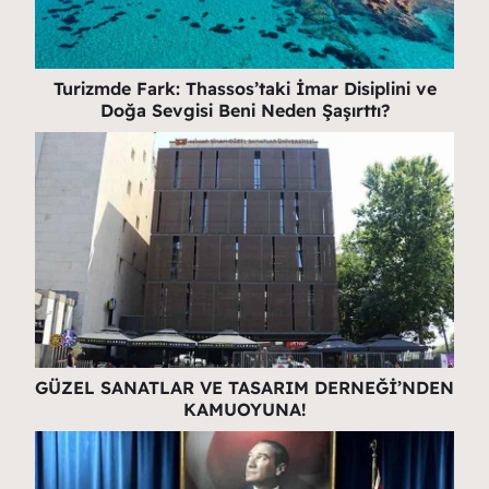
Turizmde Fark: Thassos’taki İmar Disiplini ve
Doğa Sevgisi Beni Neden Şaşırttı?
GÜZEL SANATLAR VE TASARIM DERNEĞİ’NDEN
KAMUOYUNA!