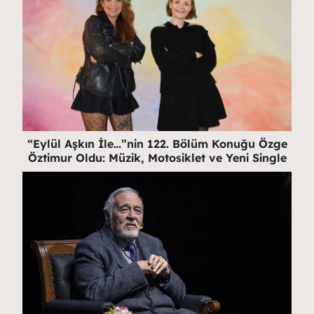
“Eylül Aşkın İle…”nin 122. Bölüm Konuğu Özge
Öztimur Oldu: Müzik, Motosiklet ve Yeni Single