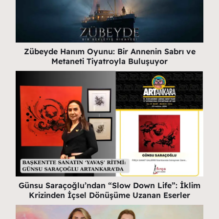
Zübeyde Hanım Oyunu: Bir Annenin Sabrı ve
Metaneti Tiyatroyla Buluşuyor
Günsu Saraçoğlu’ndan “Slow Down Life”: İklim
Krizinden İçsel Dönüşüme Uzanan Eserler