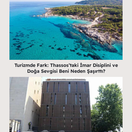
Turizmde Fark: Thassos’taki İmar Disiplini ve
Doğa Sevgisi Beni Neden Şaşırttı?