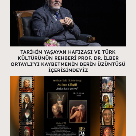
TARİHİN YAŞAYAN HAFIZASI VE TÜRK
KÜLTÜRÜNÜN REHBERİ PROF. DR. İLBER
ORTAYLI’YI KAYBETMENİN DERİN ÜZÜNTÜSÜ
İÇERİSİNDEYİZ