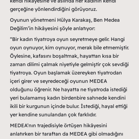
kendi hikâyesine ve aslında her kadının kendi
gerçeğine yönlendirdiğini görüyoruz.
Oyunun yönetmeni Hülya Karakaş, Ben Medea
Değilim’in hikâyesini şöyle anlatıyor:
“Bir kadın tiyatroya oyun seyretmeye gelir. Hangi
oyun oynuyor, kim oynuyor, merak bile etmemiştir.
Öylesine, kafasını boşaltmak, hayattan kısa bir
zaman dilimi çalmak niyetiyle gelmiştir çok sevdiği
tiyatroya. Oyun başlamak üzereyken tiyatrodan
içeri girer ve seyredeceği oyunun MEDEA
olduğunu öğrenir. Ne hayatta ne tiyatroda istediği
yeri bulamamış kadın birdenbire sahnede kendini
ikili bir kurgunun içinde bulur. İstediği, hayal ettiği
yer kendine sunulandan çok farklıdır.
MEDEA’nın trajedisiyle örtüşen hikâyesini
anlatırken bir taraftan da MEDEA gibi olmadığını