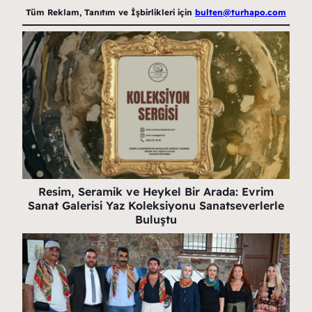
Tüm Reklam, Tanıtım ve İşbirlikleri için
bulten@turhapo.com
Resim, Seramik ve Heykel Bir Arada: Evrim
Sanat Galerisi Yaz Koleksiyonu Sanatseverlerle
Buluştu