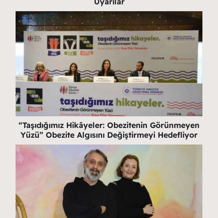
Uyarılar
“Taşıdığımız Hikâyeler: Obezitenin Görünmeyen
Yüzü” Obezite Algısını Değiştirmeyi Hedefliyor