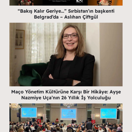
“Bakış Kalır Geriye…” Sırbistan’ın başkenti
Belgrad’da – Aslıhan Çiftgül
Maço Yönetim Kültürüne Karşı Bir Hikâye: Ayşe
Nazmiye Uça’nın 26 Yıllık İş Yolculuğu