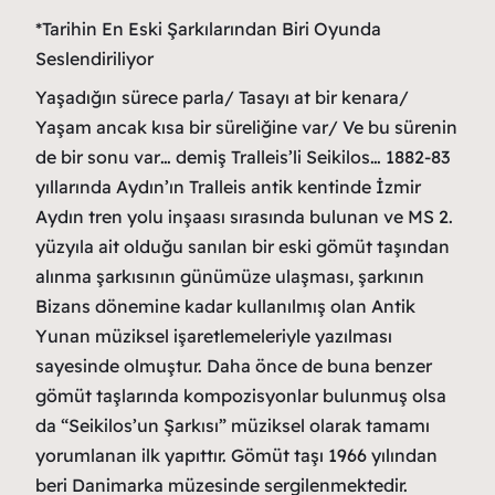
*Tarihin En Eski Şarkılarından Biri Oyunda
Seslendiriliyor
Yaşadığın sürece parla/ Tasayı at bir kenara/
Yaşam ancak kısa bir süreliğine var/ Ve bu sürenin
de bir sonu var… demiş Tralleis’li Seikilos… 1882-83
yıllarında Aydın’ın Tralleis antik kentinde İzmir
Aydın tren yolu inşaası sırasında bulunan ve MS 2.
yüzyıla ait olduğu sanılan bir eski gömüt taşından
alınma şarkısının günümüze ulaşması, şarkının
Bizans dönemine kadar kullanılmış olan Antik
Yunan müziksel işaretlemeleriyle yazılması
sayesinde olmuştur. Daha önce de buna benzer
gömüt taşlarında kompozisyonlar bulunmuş olsa
da “Seikilos’un Şarkısı” müziksel olarak tamamı
yorumlanan ilk yapıttır. Gömüt taşı 1966 yılından
beri Danimarka müzesinde sergilenmektedir.