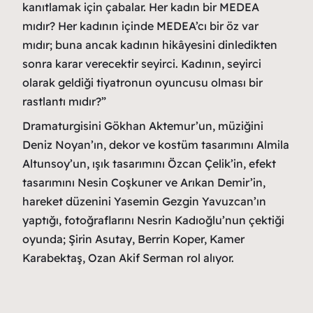
kanıtlamak için çabalar. Her kadın bir MEDEA
mıdır? Her kadının içinde MEDEA’cı bir öz var
mıdır; buna ancak kadının hikâyesini dinledikten
sonra karar verecektir seyirci. Kadının, seyirci
olarak geldiği tiyatronun oyuncusu olması bir
rastlantı mıdır?”
Dramaturgisini Gökhan Aktemur’un, müziğini
Deniz Noyan’ın, dekor ve kostüm tasarımını Almila
Altunsoy’un, ışık tasarımını Özcan Çelik’in, efekt
tasarımını Nesin Coşkuner ve Arıkan Demir’in,
hareket düzenini Yasemin Gezgin Yavuzcan’ın
yaptığı, fotoğraflarını Nesrin Kadıoğlu’nun çektiği
oyunda; Şirin Asutay, Berrin Koper, Kamer
Karabektaş, Ozan Akif Serman rol alıyor.