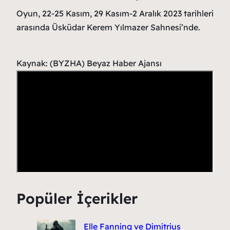
Oyun, 22-25 Kasım, 29 Kasım-2 Aralık 2023 tarihleri
arasında Üsküdar Kerem Yılmazer Sahnesi’nde.
Kaynak: (BYZHA) Beyaz Haber Ajansı
Popüler İçerikler
Elle Fanning ve Dimitrius