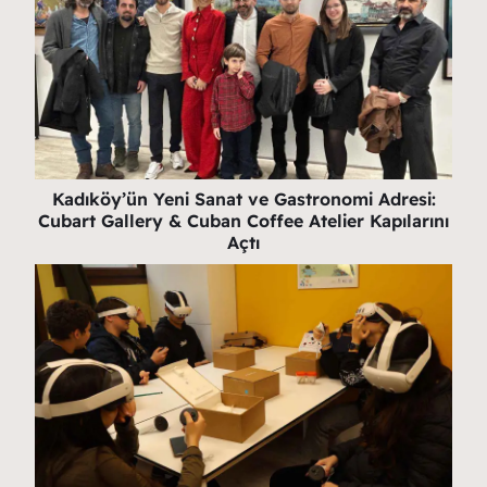
Kadıköy’ün Yeni Sanat ve Gastronomi Adresi:
Cubart Gallery & Cuban Coffee Atelier Kapılarını
Açtı