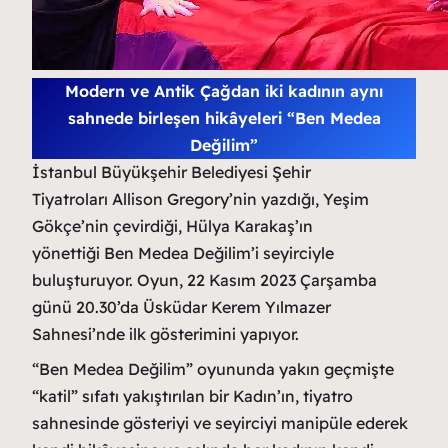
Modern ve Antik Çağdan iki kadının aynı
sahnede birleşen hikâyeleri “Ben Medea
Değilim”
İstanbul Büyükşehir Belediyesi Şehir
Tiyatroları Allison Gregory’nin yazdığı, Yeşim
Gökçe’nin çevirdiği, Hülya Karakaş’ın
yönettiği Ben Medea Değilim’i seyirciyle
buluşturuyor. Oyun, 22 Kasım 2023 Çarşamba
günü 20.30’da Üsküdar Kerem Yılmazer
Sahnesi’nde ilk gösterimini yapıyor.
“Ben Medea Değilim” oyununda yakın geçmişte
“katil” sıfatı yakıştırılan bir Kadın’ın, tiyatro
sahnesinde gösteriyi ve seyirciyi manipüle ederek