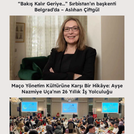
“Bakış Kalır Geriye…” Sırbistan’ın başkenti
Belgrad’da – Aslıhan Çiftgül
Maço Yönetim Kültürüne Karşı Bir Hikâye: Ayşe
Nazmiye Uça’nın 26 Yıllık İş Yolculuğu