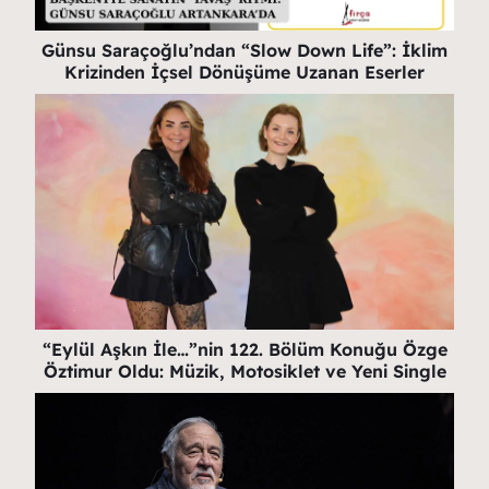
Günsu Saraçoğlu’ndan “Slow Down Life”: İklim
Krizinden İçsel Dönüşüme Uzanan Eserler
“Eylül Aşkın İle…”nin 122. Bölüm Konuğu Özge
Öztimur Oldu: Müzik, Motosiklet ve Yeni Single