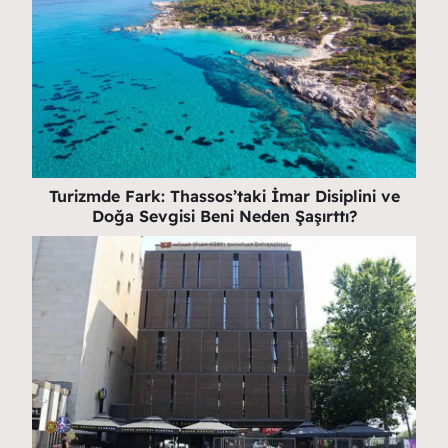
Turizmde Fark: Thassos’taki İmar Disiplini ve
Doğa Sevgisi Beni Neden Şaşırttı?