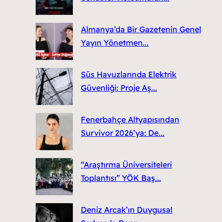
Almanya’da Bir Gazetenin Genel
Yayın Yönetmen...
Süs Havuzlarında Elektrik
Güvenliği: Proje Aş...
Fenerbahçe Altyapısından
Survivor 2026’ya: De...
“Araştırma Üniversiteleri
Toplantısı” YÖK Baş...
Deniz Arcak’ın Duygusal