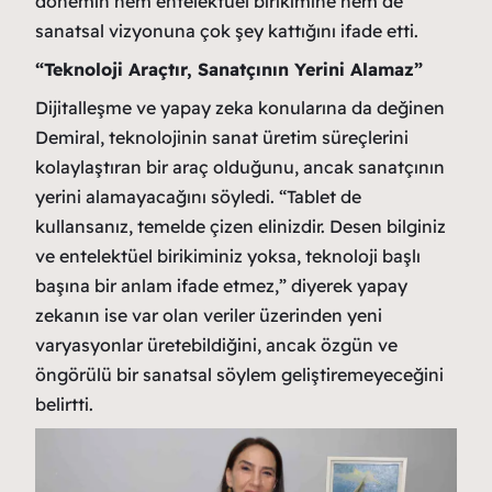
dönemin hem entelektüel birikimine hem de
sanatsal vizyonuna çok şey kattığını ifade etti.
“Teknoloji Araçtır, Sanatçının Yerini Alamaz”
Dijitalleşme ve yapay zeka konularına da değinen
Demiral, teknolojinin sanat üretim süreçlerini
kolaylaştıran bir araç olduğunu, ancak sanatçının
yerini alamayacağını söyledi. “Tablet de
kullansanız, temelde çizen elinizdir. Desen bilginiz
ve entelektüel birikiminiz yoksa, teknoloji başlı
başına bir anlam ifade etmez,” diyerek yapay
zekanın ise var olan veriler üzerinden yeni
varyasyonlar üretebildiğini, ancak özgün ve
öngörülü bir sanatsal söylem geliştiremeyeceğini
belirtti.