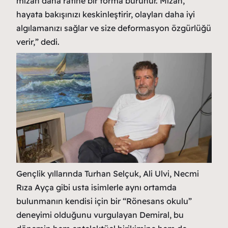
mizah daha rafine bir forma bürünür. Mizah,
hayata bakışınızı keskinleştirir, olayları daha iyi
algılamanızı sağlar ve size deformasyon özgürlüğü
verir,” dedi.
Gençlik yıllarında Turhan Selçuk, Ali Ulvi, Necmi
Rıza Ayça gibi usta isimlerle aynı ortamda
bulunmanın kendisi için bir “Rönesans okulu”
deneyimi olduğunu vurgulayan Demiral, bu