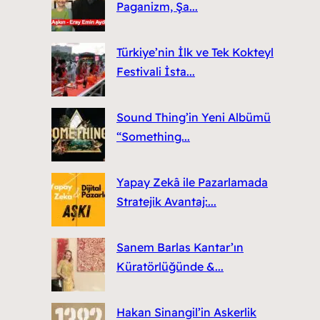
Paganizm, Şa...
Türkiye’nin İlk ve Tek Kokteyl
Festivali İsta...
Sound Thing’in Yeni Albümü
“Something...
Yapay Zekâ ile Pazarlamada
Stratejik Avantaj:...
Sanem Barlas Kantar’ın
Küratörlüğünde &...
Hakan Sinangil’in Askerlik