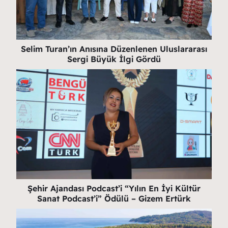
Selim Turan’ın Anısına Düzenlenen Uluslararası
Sergi Büyük İlgi Gördü
Şehir Ajandası Podcast’i “Yılın En İyi Kültür
Sanat Podcast’i” Ödülü – Gizem Ertürk