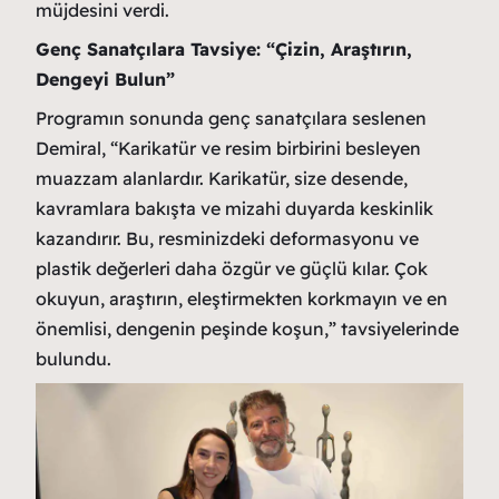
müjdesini verdi.
Genç Sanatçılara Tavsiye: “Çizin, Araştırın,
Dengeyi Bulun”
Programın sonunda genç sanatçılara seslenen
Demiral, “Karikatür ve resim birbirini besleyen
muazzam alanlardır. Karikatür, size desende,
kavramlara bakışta ve mizahi duyarda keskinlik
kazandırır. Bu, resminizdeki deformasyonu ve
plastik değerleri daha özgür ve güçlü kılar. Çok
okuyun, araştırın, eleştirmekten korkmayın ve en
önemlisi, dengenin peşinde koşun,” tavsiyelerinde
bulundu.