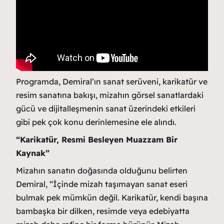
Programda, Demiral’ın sanat serüveni, karikatür ve
resim sanatına bakışı, mizahın görsel sanatlardaki
gücü ve dijitalleşmenin sanat üzerindeki etkileri
gibi pek çok konu derinlemesine ele alındı.
“Karikatür, Resmi Besleyen Muazzam Bir
Kaynak”
Mizahın sanatın doğasında olduğunu belirten
Demiral, “İçinde mizah taşımayan sanat eseri
bulmak pek mümkün değil. Karikatür, kendi başına
bambaşka bir dilken, resimde veya edebiyatta