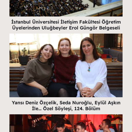
İstanbul Üniversitesi İletişim Fakültesi Öğretim
Üyelerinden Uluğbeyler Erol Güngör Belgeseli
Yansı Deniz Özçelik, Seda Nuroğlu, Eylül Aşkın
İle… Özel Söyleşi, 124. Bölüm