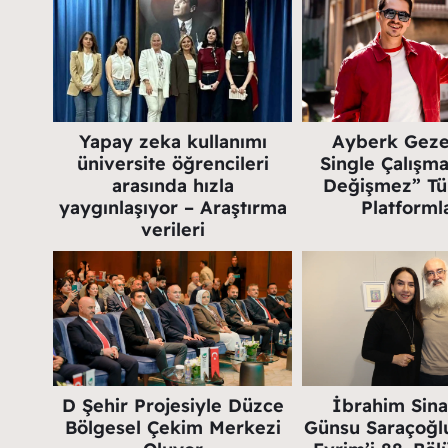
Yapay zeka kullanımı
Ayberk Gezer
üniversite öğrencileri
Single Çalışmas
arasında hızla
Değişmez” Tüm
yaygınlaşıyor – Araştırma
Platforml
verileri
D Şehir Projesiyle Düzce
İbrahim Sina
Bölgesel Çekim Merkezi
Günsu Saraçoğlu