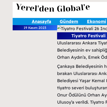
Anasayfa
Gündem
Ekonomi
19 Kasım 2023
Tiyatro Festival
Uluslararası Ankara Tiyat
Belediyesinin ev sahipli
Orhan Aydın’a, Emek Ödü
Çankaya Belediyesinin he
bırakan Uluslararası Ank
Belediyesi Yaşar Kemal 
tiyatro severi buluşturan
Onur Ödülünü Orhan Ayd
Ulusoy’a verildi. Tiyatro