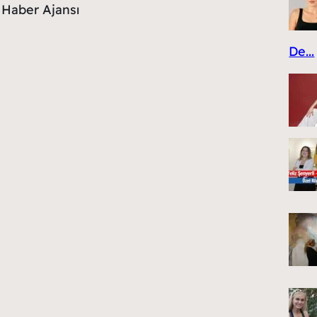
Haber Ajansı
De...