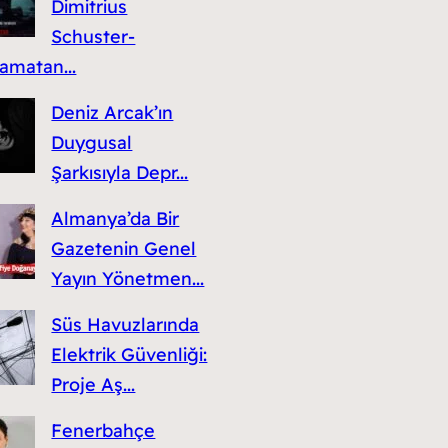
Dimitrius
Schuster-
amatan...
Deniz Arcak’ın
Duygusal
Şarkısıyla Depr...
Almanya’da Bir
Gazetenin Genel
Yayın Yönetmen...
Süs Havuzlarında
Elektrik Güvenliği:
Proje Aş...
Fenerbahçe