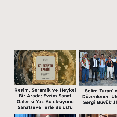
Resim, Seramik ve Heykel
Selim Turan’ı
Bir Arada: Evrim Sanat
Düzenlenen Ulu
Galerisi Yaz Koleksiyonu
Sergi Büyük İ
Sanatseverlerle Buluştu