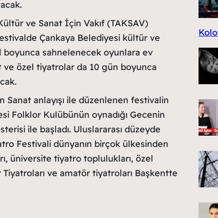
tacak.
Kültür ve Sanat İçin Vakıf (TAKSAV)
Kolo
estivalde Çankaya Belediyesi kültür ve
al boyunca sahnelenecek oyunlara ev
t ve özel tiyatrolar da 10 gün boyunca
acak.
n Sanat anlayışı ile düzenlenen festivalin
itesi Folklor Kulübünün oynadığı Gecenin
erisi ile başladı. Uluslararası düzeyde
tro Festivali dünyanın birçok ülkesinden
rı, üniversite tiyatro toplulukları, özel
r Tiyatroları ve amatör tiyatroları Başkentte