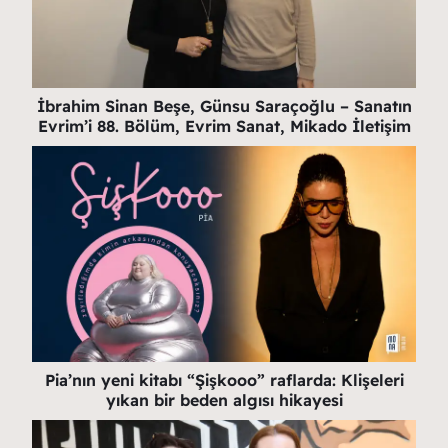
İbrahim Sinan Beşe, Günsu Saraçoğlu – Sanatın
Evrim’i 88. Bölüm, Evrim Sanat, Mikado İletişim
Pia’nın yeni kitabı “Şişkooo” raflarda: Klişeleri
yıkan bir beden algısı hikayesi