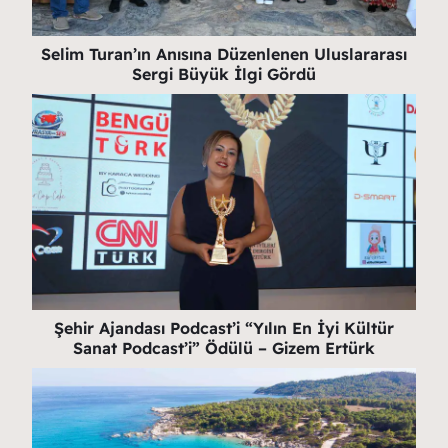
Selim Turan’ın Anısına Düzenlenen Uluslararası
Sergi Büyük İlgi Gördü
Şehir Ajandası Podcast’i “Yılın En İyi Kültür
Sanat Podcast’i” Ödülü – Gizem Ertürk