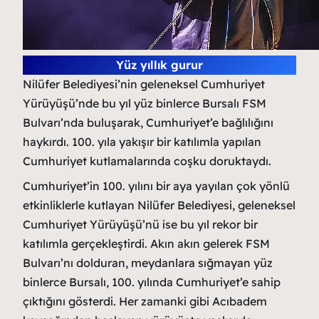
Yüz yıllık gurur
Nilüfer Belediyesi’nin geleneksel Cumhuriyet
Yürüyüşü’nde bu yıl yüz binlerce Bursalı FSM
Bulvarı’nda buluşarak, Cumhuriyet’e bağlılığını
haykırdı. 100. yıla yakışır bir katılımla yapılan
Cumhuriyet kutlamalarında coşku doruktaydı.
Cumhuriyet’in 100. yılını bir aya yayılan çok yönlü
etkinliklerle kutlayan Nilüfer Belediyesi, geleneksel
Cumhuriyet Yürüyüşü’nü ise bu yıl rekor bir
katılımla gerçekleştirdi. Akın akın gelerek FSM
Bulvarı’nı dolduran, meydanlara sığmayan yüz
binlerce Bursalı, 100. yılında Cumhuriyet’e sahip
çıktığını gösterdi. Her zamanki gibi Acıbadem