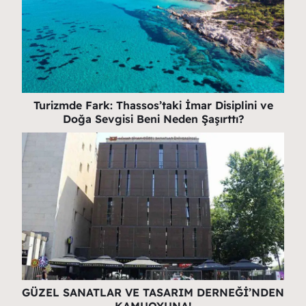
Turizmde Fark: Thassos’taki İmar Disiplini ve
Doğa Sevgisi Beni Neden Şaşırttı?
GÜZEL SANATLAR VE TASARIM DERNEĞİ’NDEN
KAMUOYUNA!