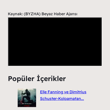
Kaynak: (BYZHA) Beyaz Haber Ajansı
Popüler İçerikler
Elle Fanning ve Dimitrius
Schuster-Koloamatan...