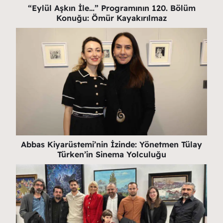
“Eylül Aşkın İle…” Programının 120. Bölüm
Konuğu: Ömür Kayakırılmaz
Abbas Kiyarüstemi’nin İzinde: Yönetmen Tülay
Türken’in Sinema Yolculuğu