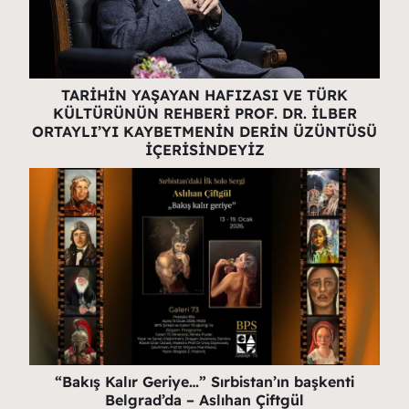
TARİHİN YAŞAYAN HAFIZASI VE TÜRK
KÜLTÜRÜNÜN REHBERİ PROF. DR. İLBER
ORTAYLI’YI KAYBETMENİN DERİN ÜZÜNTÜSÜ
İÇERİSİNDEYİZ
“Bakış Kalır Geriye…” Sırbistan’ın başkenti
Belgrad’da – Aslıhan Çiftgül