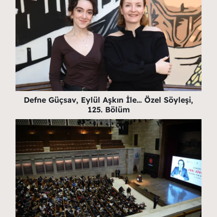
Defne Güçsav, Eylül Aşkın İle… Özel Söyleşi,
125. Bölüm