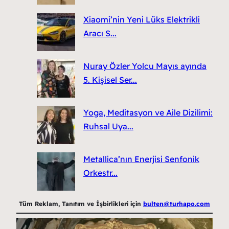
Xiaomi’nin Yeni Lüks Elektrikli
Aracı S...
Nuray Özler Yolcu Mayıs ayında
5. Kişisel Ser...
Yoga, Meditasyon ve Aile Dizilimi:
Ruhsal Uya...
Metallica’nın Enerjisi Senfonik
Orkestr...
Tüm Reklam, Tanıtım ve İşbirlikleri için
bulten@turhapo.com