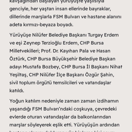
kavşağından başlayan yürüyüşte yaşlısıyla
genciyle, her yaştan insan ellerinde bayraklar,
dillerinde marşlarla FSM Bulvarı ve hastane alanını
adeta kırmızı-beyaza boyadı.
Yürüyüşe Nilüfer Belediye Başkanı Turgay Erdem
ve eşi Zeynep Terzioğlu Erdem, CHP Bursa
Milletvekilleri; Prof. Dr. Kayıhan Pala ve Hasan
Öztürk, CHP Bursa Büyükşehir Belediye Başkan
adayı Mustafa Bozbey, CHP Bursa İl Başkanı Nihat
Yeşiltaş, CHP Nilüfer İlçe Başkanı Özgür Şahin,
sivil toplum örgütü temsilcileri ve vatandaşlar
katıldı.
Yoğun katılım nedeniyle zaman zaman izdihamın
yaşandığı FSM Bulvarı’ndaki coşkuya, çevredeki
evlerde oturan vatandaşlar da balkonlarından
marşlar söyleyerek eşlik etti. Yürüyüşün ardından