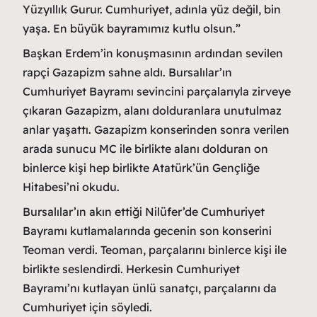
Yüzyıllık Gurur. Cumhuriyet, adınla yüz değil, bin
yaşa. En büyük bayramımız kutlu olsun.”
Başkan Erdem’in konuşmasının ardından sevilen
rapçi Gazapizm sahne aldı. Bursalılar’ın
Cumhuriyet Bayramı sevincini parçalarıyla zirveye
çıkaran Gazapizm, alanı dolduranlara unutulmaz
anlar yaşattı. Gazapizm konserinden sonra verilen
arada sunucu MC ile birlikte alanı dolduran on
binlerce kişi hep birlikte Atatürk’ün Gençliğe
Hitabesi’ni okudu.
Bursalılar’ın akın ettiği Nilüfer’de Cumhuriyet
Bayramı kutlamalarında gecenin son konserini
Teoman verdi. Teoman, parçalarını binlerce kişi ile
birlikte seslendirdi. Herkesin Cumhuriyet
Bayramı’nı kutlayan ünlü sanatçı, parçalarını da
Cumhuriyet için söyledi.