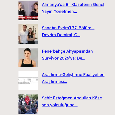
Almanya’da Bir Gazetenin Genel
Yayın Yönetmen...
Sanatın Evrim’i 77. Bölüm –
Devrim Demiral, G...
Fenerbahçe Altyapısından
Survivor 2026’ya: De...
Araştırma-Geliştirme Faaliyetleri
Araştırması...
Şehit üsteğmen Abdullah Köse
son yolculuğuna...