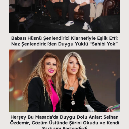
Babası Hüsnü Şenlendirici Klarnetiyle Eşlik Etti:
Naz Şenlendirici’den Duygu Yüklü “Sahibi Yok”
Herşey Bu Masada’da Duygu Dolu Anlar: Selhan
Özdemir, Gözüm Üstünde Şiirini Okudu ve Kendi
Şarkısını Seslendirdi