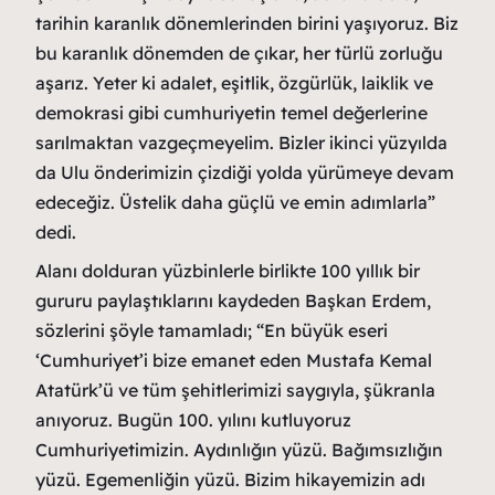
tarihin karanlık dönemlerinden birini yaşıyoruz. Biz
bu karanlık dönemden de çıkar, her türlü zorluğu
aşarız. Yeter ki adalet, eşitlik, özgürlük, laiklik ve
demokrasi gibi cumhuriyetin temel değerlerine
sarılmaktan vazgeçmeyelim. Bizler ikinci yüzyılda
da Ulu önderimizin çizdiği yolda yürümeye devam
edeceğiz. Üstelik daha güçlü ve emin adımlarla”
dedi.
Alanı dolduran yüzbinlerle birlikte 100 yıllık bir
gururu paylaştıklarını kaydeden Başkan Erdem,
sözlerini şöyle tamamladı; “En büyük eseri
‘Cumhuriyet’i bize emanet eden Mustafa Kemal
Atatürk’ü ve tüm şehitlerimizi saygıyla, şükranla
anıyoruz. Bugün 100. yılını kutluyoruz
Cumhuriyetimizin. Aydınlığın yüzü. Bağımsızlığın
yüzü. Egemenliğin yüzü. Bizim hikayemizin adı