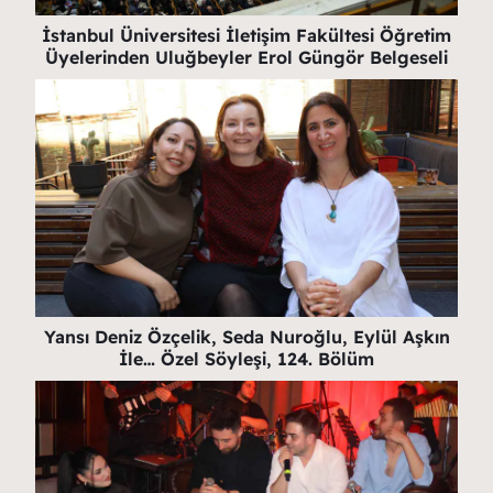
İstanbul Üniversitesi İletişim Fakültesi Öğretim
Üyelerinden Uluğbeyler Erol Güngör Belgeseli
Yansı Deniz Özçelik, Seda Nuroğlu, Eylül Aşkın
İle… Özel Söyleşi, 124. Bölüm