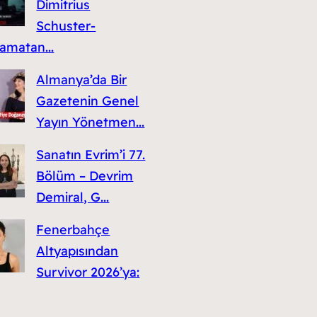
Dimitrius
Schuster-
amatan...
Almanya’da Bir
Gazetenin Genel
Yayın Yönetmen...
Sanatın Evrim’i 77.
Bölüm – Devrim
Demiral, G...
Fenerbahçe
Altyapısından
Survivor 2026’ya: