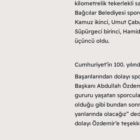
kilometrelik tekerlekli
Bağcılar Belediyesi spor
Kamuz ikinci, Umut Çab
Süpürgeci birinci, Hami
üçüncü oldu.
Cumhuriyet’in 100. yılınd
Başarılarından dolayı sp
Başkanı Abdullah Özdemir
gururu yaşatan sporcula
olduğu gibi bundan son
yanlarında olacağız” de
dolayı Özdemir’e teşekkürl