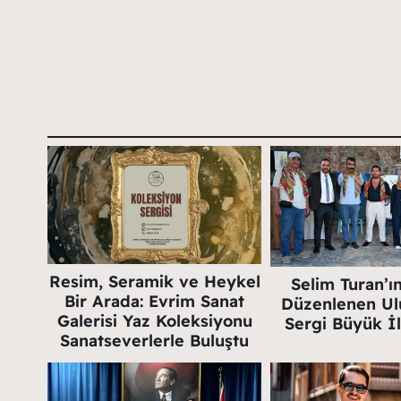
Resim, Seramik ve Heykel
Selim Turan’ı
Bir Arada: Evrim Sanat
Düzenlenen Ulu
Galerisi Yaz Koleksiyonu
Sergi Büyük İ
Sanatseverlerle Buluştu