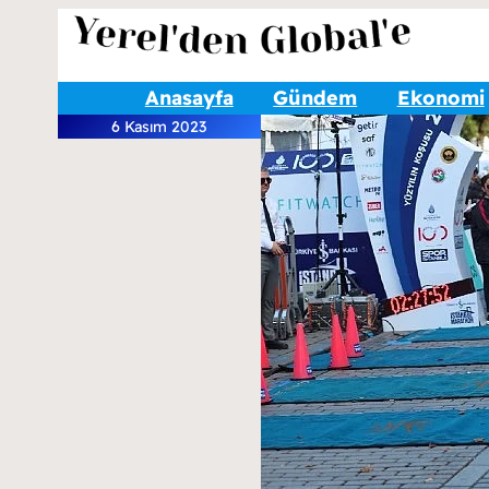
Anasayfa
Gündem
Ekonomi
6 Kasım 2023