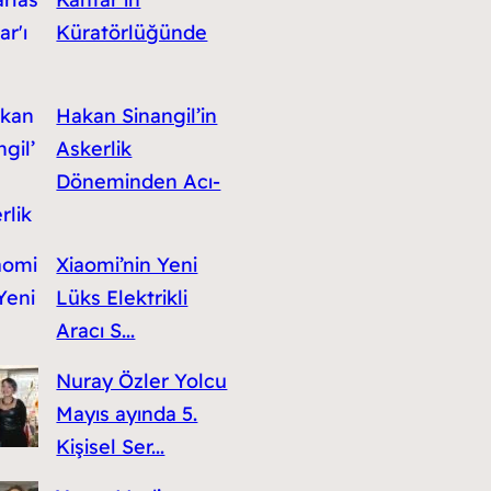
Küratörlüğünde
Hakan Sinangil’in
Askerlik
Döneminden Acı-
Xiaomi’nin Yeni
Lüks Elektrikli
Aracı S...
Nuray Özler Yolcu
Mayıs ayında 5.
Kişisel Ser...