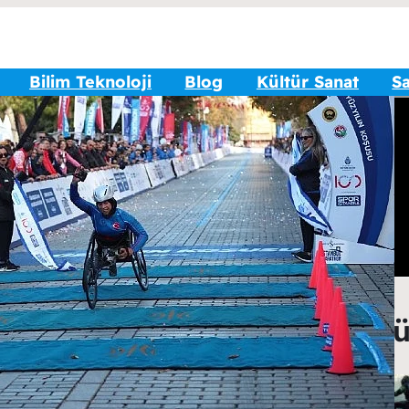
Bilim Teknoloji
Blog
Kültür Sanat
Sa
Popü