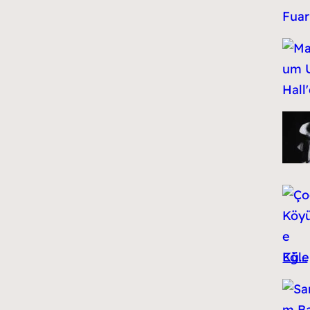
Kü...