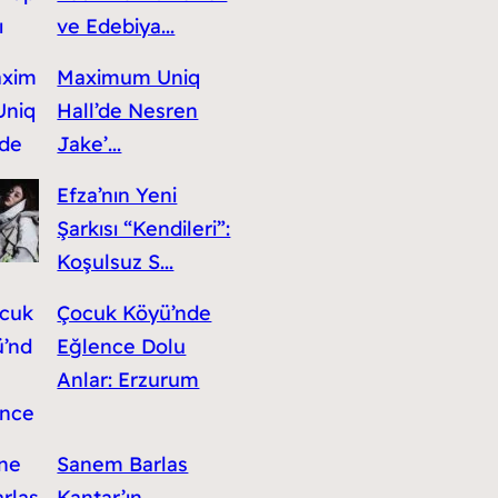
ve Edebiya...
Maximum Uniq
Hall’de Nesren
Jake’...
Efza’nın Yeni
Şarkısı “Kendileri”:
Koşulsuz S...
Çocuk Köyü’nde
Eğlence Dolu
Anlar: Erzurum
Sanem Barlas
Kantar’ın